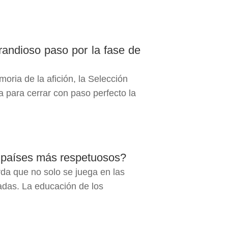
randioso paso por la fase de
ria de la afición, la Selección
 para cerrar con paso perfecto la
 países más respetuosos?
erda que no solo se juega en las
adas. La educación de los