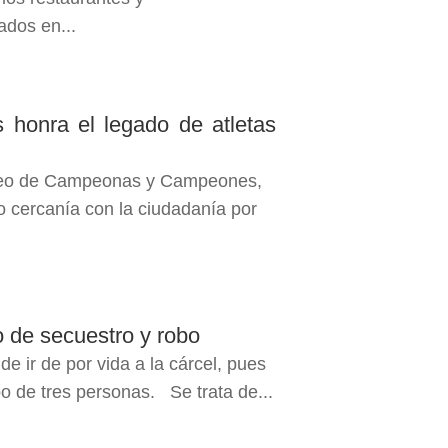
ados en...
onra el legado de atletas
Paseo de Campeonas y Campeones,
o cercanía con la ciudadanía por
 de secuestro y robo
e ir de por vida a la cárcel, pues
o de tres personas. Se trata de...