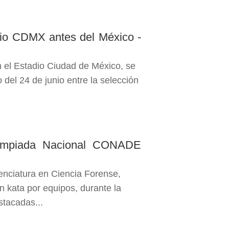
io CDMX antes del México -
n el Estadio Ciudad de México, se
 del 24 de junio entre la selección
impiada Nacional CONADE
enciatura en Ciencia Forense,
n kata por equipos, durante la
tacadas...