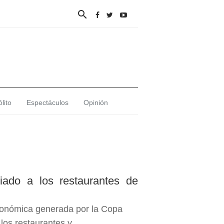

lito
Espectáculos
Opinión
iado a los restaurantes de
conómica generada por la Copa
los restaurantes y