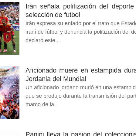
Irán señala politización del deport
selección de futbol
Irán expresa su enfado por el trato que Estad
iraní de fútbol y denuncia la politización del
declaró este...
Aficionado muere en estampida duran
Jordania del Mundial
Un aficionado jordano murió en una estampi
que se produjo durante la transmisión del part
marco de la...
Panini lleva la pasión del coleccion