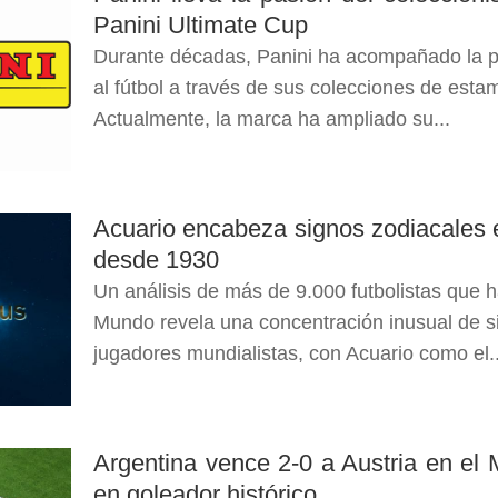
Panini Ultimate Cup
Durante décadas, Panini ha acompañado la pa
al fútbol a través de sus colecciones de est
Actualmente, la marca ha ampliado su...
Acuario encabeza signos zodiacales e
desde 1930
Un análisis de más de 9.000 futbolistas que h
Mundo revela una concentración inusual de si
jugadores mundialistas, con Acuario como el..
Argentina vence 2-0 a Austria en el 
en goleador histórico