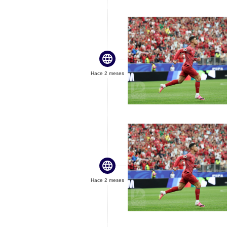

Hace 2 meses

Hace 2 meses