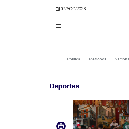
07/AGO/2026

Política
Metrópoli
Naciona
Deportes
