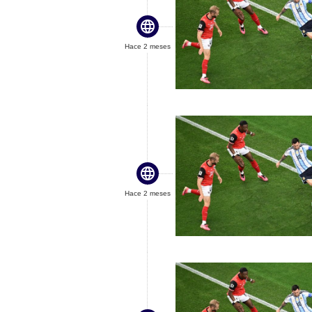

Hace 2 meses

Hace 2 meses