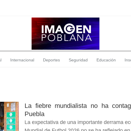
l
Internacional
Deportes
Seguridad
Educación
Insó
La fiebre mundialista no ha contag
Puebla
La expectativa de una importante derrama e
Mundial de Futbol 2026 no se ha reflejado en 