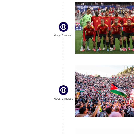

Hace 2 meses

Hace 2 meses