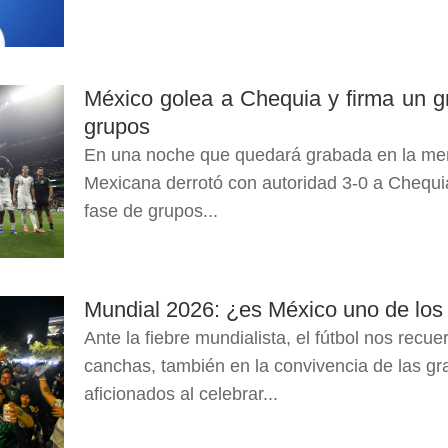
México golea a Chequia y firma un g
grupos
En una noche que quedará grabada en la memo
Mexicana derrotó con autoridad 3-0 a Chequia
fase de grupos...
Mundial 2026: ¿es México uno de los
Ante la fiebre mundialista, el fútbol nos recu
canchas, también en la convivencia de las gr
aficionados al celebrar...