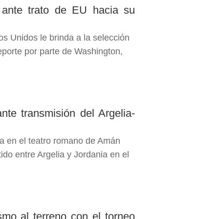
e ante trato de EU hacia su
os Unidos le brinda a la selección
 deporte por parte de Washington,
te transmisión del Argelia-
da en el teatro romano de Amán
ido entre Argelia y Jordania en el
ismo al terreno con el torneo