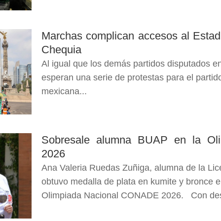
Marchas complican accesos al Estad
Chequia
Al igual que los demás partidos disputados e
esperan una serie de protestas para el partido
mexicana...
Sobresale alumna BUAP en la Ol
2026
Ana Valeria Ruedas Zuñiga, alumna de la Lic
obtuvo medalla de plata en kumite y bronce e
Olimpiada Nacional CONADE 2026. Con des