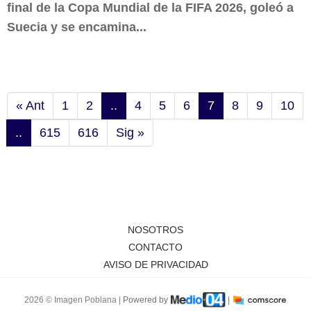
final de la Copa Mundial de la FIFA 2026, goleó a
Suecia y se encamina...
« Ant
1
2
..
4
5
6
7
8
9
10
..
615
616
Sig »
NOSOTROS
CONTACTO
AVISO DE PRIVACIDAD
2026 © Imagen Poblana |
Powered by
|