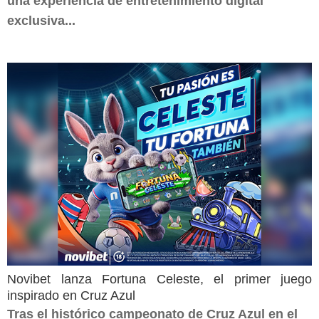
una experiencia de entretenimiento digital
exclusiva...
Novibet lanza Fortuna Celeste, el primer juego
inspirado en Cruz Azul
Tras el histórico campeonato de Cruz Azul en el