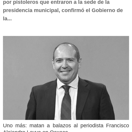
por pistoleros que entraron a la sede de la
presidencia municipal, confirmó el Gobierno de
la...
Uno más: matan a balazos al periodista Francisco