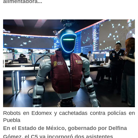
alimentadora...
Robots en Edomex y cachetadas contra policías en
Puebla
En el Estado de México, gobernado por Delfina
Gómez, el C5 ya incorporó dos asistentes