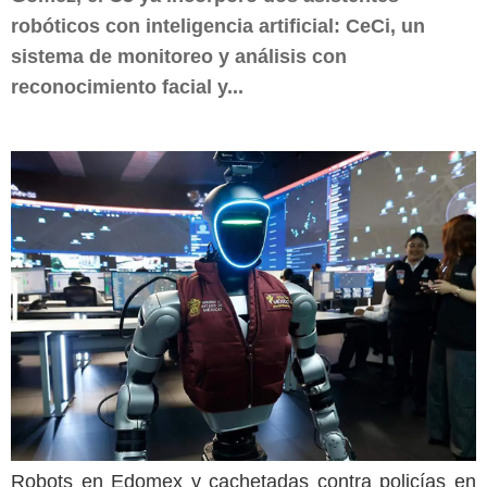
robóticos con inteligencia artificial: CeCi, un
sistema de monitoreo y análisis con
reconocimiento facial y...
Robots en Edomex y cachetadas contra policías en