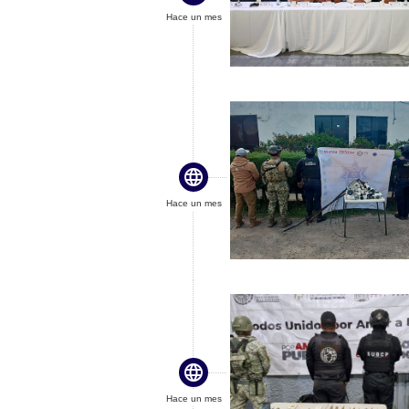
Hace un mes

Hace un mes

Hace un mes