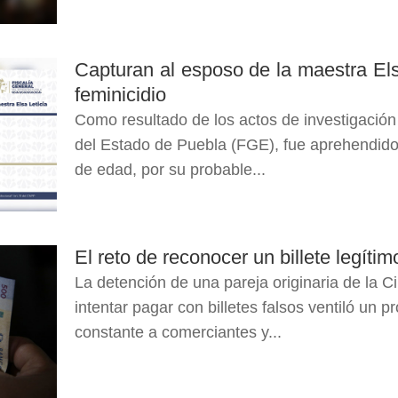
Capturan al esposo de la maestra Els
feminicidio
Como resultado de los actos de investigación 
del Estado de Puebla (FGE), fue aprehendid
de edad, por su probable...
El reto de reconocer un billete legít
La detención de una pareja originaria de la C
intentar pagar con billetes falsos ventiló un
constante a comerciantes y...