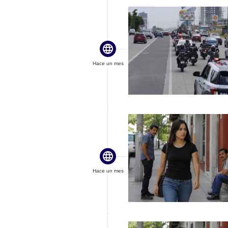

Hace un mes

Hace un mes