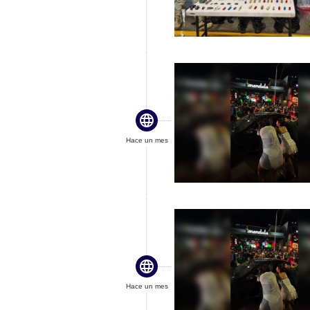

Hace un mes

Hace un mes