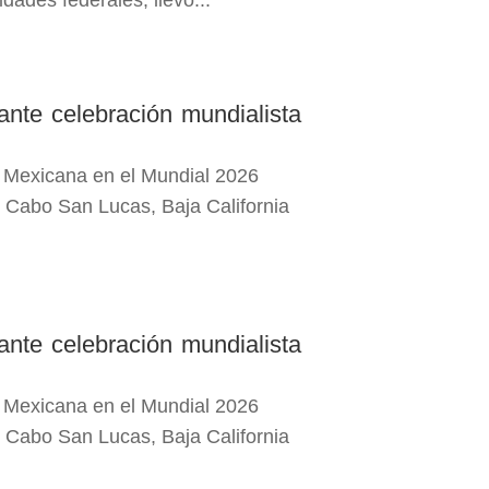
ades federales, llevó...
ante celebración mundialista
ón Mexicana en el Mundial 2026
n Cabo San Lucas, Baja California
ante celebración mundialista
ón Mexicana en el Mundial 2026
n Cabo San Lucas, Baja California