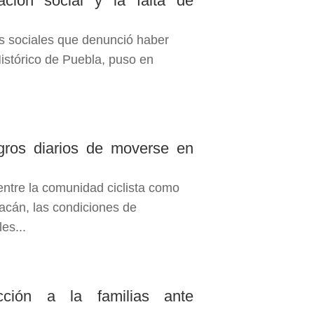
ación social y la falta de
es sociales que denunció haber
Histórico de Puebla, puso en
igros diarios de moverse en
ntre la comunidad ciclista como
racán, las condiciones de
es...
ección a la familias ante