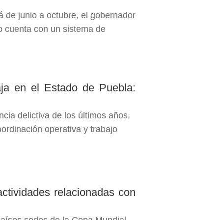
á de junio a octubre, el gobernador
o cuenta con un sistema de
aja en el Estado de Puebla:
ncia delictiva de los últimos años,
oordinación operativa y trabajo
actividades relacionadas con