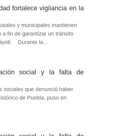
ad fortalece vigilancia en la
tatales y municipales mantienen
 a fin de garantizar un tránsito
áyotl. Durante la...
ación social y la falta de
es sociales que denunció haber
Histórico de Puebla, puso en