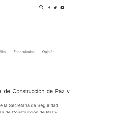

lito
Espectáculos
Opinión
a de Construcción de Paz y
e la Secretaría de Seguridad
sa de Construcción de Paz y