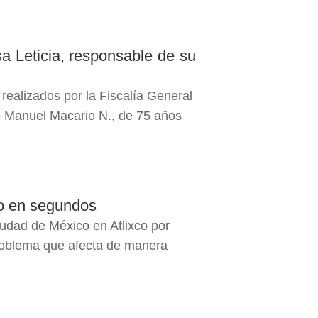
a Leticia, responsable de su
realizados por la Fiscalía General
o Manuel Macario N., de 75 años
imo en segundos
iudad de México en Atlixco por
 problema que afecta de manera