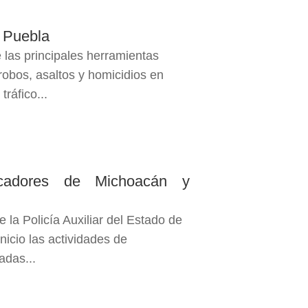
n Puebla
 las principales herramientas
 robos, asaltos y homicidios en
tráfico...
licadores de Michoacán y
 la Policía Auxiliar del Estado de
icio las actividades de
adas...