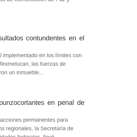
sultados contundentes en el
al implementado en los límites con
Texmelucan, las fuerzas de
ron un inmueble...
nzocortantes en penal de
cciones permanentes para
os regionales, la Secretaría de