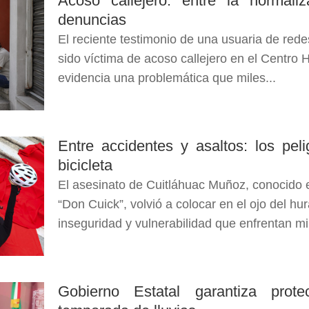
Acoso callejero: entre la normaliz
denuncias
El reciente testimonio de una usuaria de red
sido víctima de acoso callejero en el Centro 
evidencia una problemática que miles...
Entre accidentes y asaltos: los pel
bicicleta
El asesinato de Cuitláhuac Muñoz, conocido e
“Don Cuick”, volvió a colocar en el ojo del hu
inseguridad y vulnerabilidad que enfrentan mil
Gobierno Estatal garantiza prot