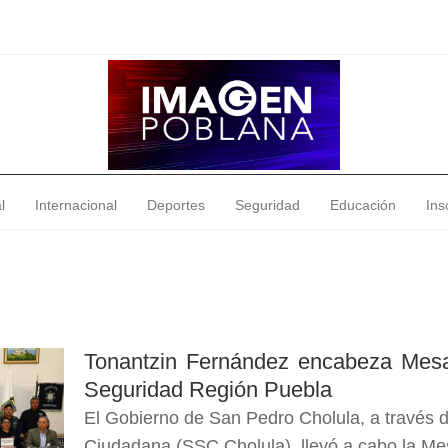
l
Internacional
Deportes
Seguridad
Educación
Insó
Tonantzin Fernández encabeza Mes
Seguridad Región Puebla
El Gobierno de San Pedro Cholula, a través d
Ciudadana (SSC Cholula), llevó a cabo la Me