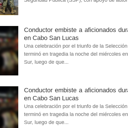
Seguridad Pública (SSP), con apoyo de autorid
Conductor embiste a aficionados dur
en Cabo San Lucas
Una celebración por el triunfo de la Selecci
terminó en tragedia la noche del miércoles e
Sur, luego de que...
Conductor embiste a aficionados dur
en Cabo San Lucas
Una celebración por el triunfo de la Selecci
terminó en tragedia la noche del miércoles e
Sur, luego de que...