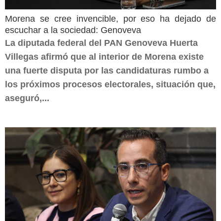
Morena se cree invencible, por eso ha dejado de
escuchar a la sociedad: Genoveva
La diputada federal del PAN Genoveva Huerta
Villegas afirmó que al interior de Morena existe
una fuerte disputa por las candidaturas rumbo a
los próximos procesos electorales, situación que,
aseguró,...