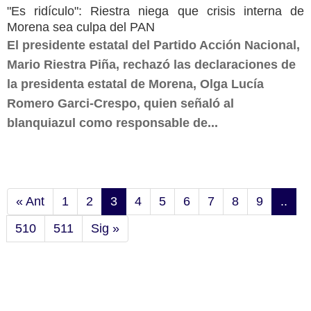
"Es ridículo": Riestra niega que crisis interna de
Morena sea culpa del PAN
El presidente estatal del Partido Acción Nacional,
Mario Riestra Piña, rechazó las declaraciones de
la presidenta estatal de Morena, Olga Lucía
Romero Garci-Crespo, quien señaló al
blanquiazul como responsable de...
« Ant
1
2
3
4
5
6
7
8
9
..
510
511
Sig »