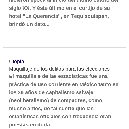
hicieron época al inicio del último cuarto del
siglo XX. Y éste último en el cortijo de su
hotel "La Querencia", en Tequisquiapan,
brindó un dato...
Utopía
Maquillaje de los delitos para las elecciones
El maquillaje de las estadísticas fue una
práctica de uso corriente en México tanto en
los 36 años de capitalismo salvaje
(neoliberalismo) de compadres, como
mucho antes, de tal suerte que las
estadísticas oficiales con frecuencia eran
puestas en duda...