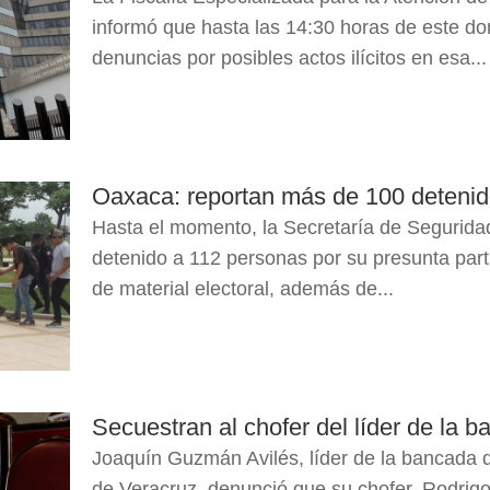
informó que hasta las 14:30 horas de este do
denuncias por posibles actos ilícitos en esa...
Oaxaca: reportan más de 100 detenido
Hasta el momento, la Secretaría de Segurid
detenido a 112 personas por su presunta parti
de material electoral, además de...
Secuestran al chofer del líder de la 
Joaquín Guzmán Avilés, líder de la bancada 
de Veracruz, denunció que su chofer, Rodrig