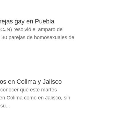
rejas gay en Puebla
SCJN) resolvió el amparo de
a 30 parejas de homosexuales de
os en Colima y Jalisco
a conocer que este martes
 en Colima como en Jalisco, sin
su...