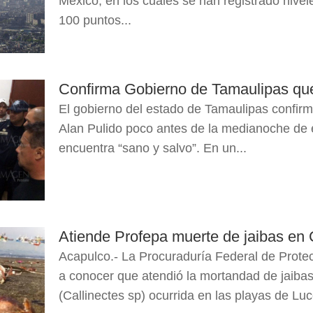
México, en los cuales se han registrado niv
100 puntos...
Confirma Gobierno de Tamaulipas que 
El gobierno del estado de Tamaulipas confirmó
Alan Pulido poco antes de la medianoche de 
encuentra “sano y salvo”. En un...
Atiende Profepa muerte de jaibas en
Acapulco.- La Procuraduría Federal de Prot
a conocer que atendió la mortandad de jaibas
(Callinectes sp) ocurrida en las playas de Luc