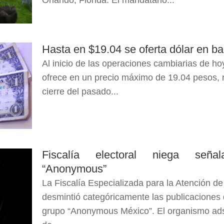
Orlando, Florida. El mandatario...
Hasta en $19.04 se oferta dólar en b
Al inicio de las operaciones cambiarias de hoy
ofrece en un precio máximo de 19.04 pesos,
cierre del pasado...
Fiscalía electoral niega señal
“Anonymous”
La Fiscalía Especializada para la Atención de
desmintió categóricamente las publicaciones d
grupo “Anonymous México”. El organismo adsc