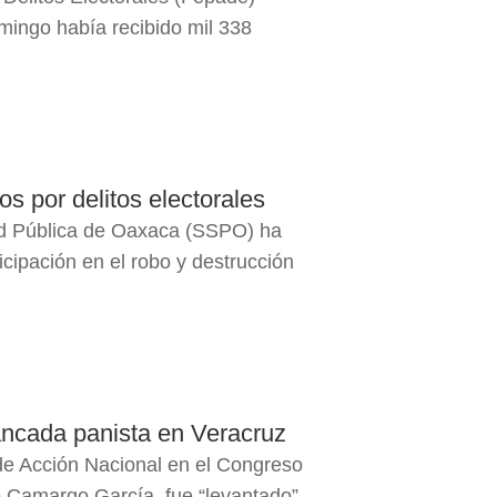
mingo había recibido mil 338
s por delitos electorales
ad Pública de Oaxaca (SSPO) ha
cipación en el robo y destrucción
bancada panista en Veracruz
de Acción Nacional en el Congreso
o Camargo García, fue “levantado”