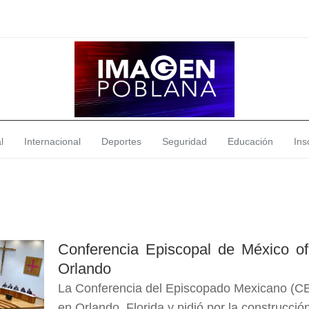
l
Internacional
Deportes
Seguridad
Educación
Insó
Conferencia Episcopal de México of
Orlando
La Conferencia del Episcopado Mexicano (CE
en Orlando, Florida y pidió por la construcció