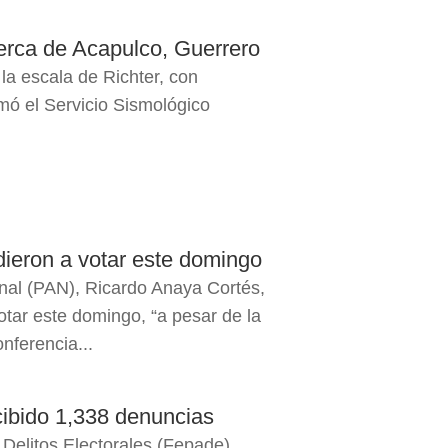
erca de Acapulco, Guerrero
la escala de Richter, con
rmó el Servicio Sismológico
ieron a votar este domingo
onal (PAN), Ricardo Anaya Cortés,
tar este domingo, “a pesar de la
nferencia...
ecibido 1,338 denuncias
 Delitos Electorales (Fepade)