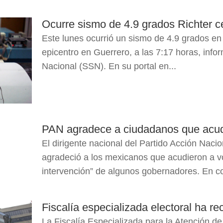
Ocurre sismo de 4.9 grados Richter c
Este lunes ocurrió un sismo de 4.9 grados en 
epicentro en Guerrero, a las 7:17 horas, info
Nacional (SSN). En su portal en...
PAN agradece a ciudadanos que acud
El dirigente nacional del Partido Acción Naci
agradeció a los mexicanos que acudieron a vo
intervención” de algunos gobernadores. En co
Fiscalía especializada electoral ha r
La Fiscalía Especializada para la Atención de