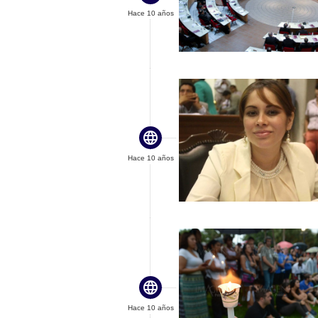
Hace 10 años

Hace 10 años

Hace 10 años