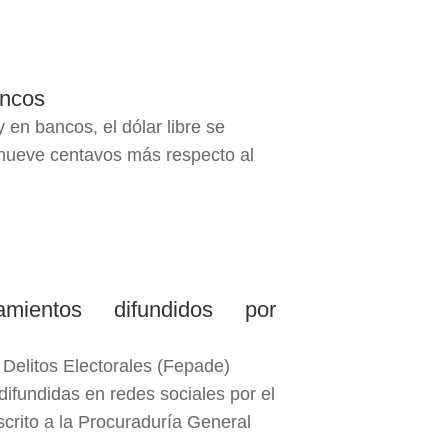
ancos
 en bancos, el dólar libre se
 nueve centavos más respecto al
amientos difundidos por
 Delitos Electorales (Fepade)
ifundidas en redes sociales por el
rito a la Procuraduría General