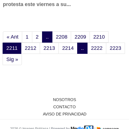
protesta este viernes a su...
« Ant
1
2
..
2208
2209
2210
2211
2212
2213
2214
..
2222
2223
Sig »
NOSOTROS
CONTACTO
AVISO DE PRIVACIDAD
2026 © Imagen Poblana |
Powered by
|