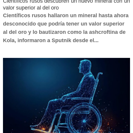
Científicos rusos descubren un nuevo mineral con un
valor superior al del oro
Científicos rusos hallaron un mineral hasta ahora
desconocido que podría tener un valor superior
al del oro y lo bautizaron como la ashcroftina de
Kola, informaron a Sputnik desde el...