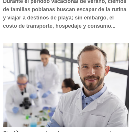
Durante el periodo vacacional de verano, cientos
de familias poblanas buscan escapar de la rutina
y viajar a destinos de playa; sin embargo, el
costo de transporte, hospedaje y consumo...