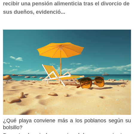
recibir una pensión alimenticia tras el divorcio de
sus dueños, evidenció...
¿Qué playa conviene más a los poblanos según su
bolsillo?