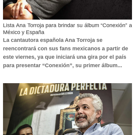
Lista Ana Torroja para brindar su álbum “Conexión” a
México y España
La cantautora española Ana Torroja se
reencontrará con sus fans mexicanos a partir de
este viernes, ya que iniciará una gira por el país
para presentar “Conexión”, su primer álbum...