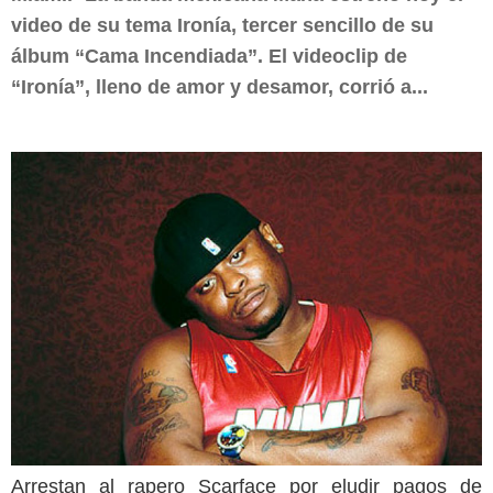
video de su tema Ironía, tercer sencillo de su
álbum “Cama Incendiada”. El videoclip de
“Ironía”, lleno de amor y desamor, corrió a...
Arrestan al rapero Scarface por eludir pagos de