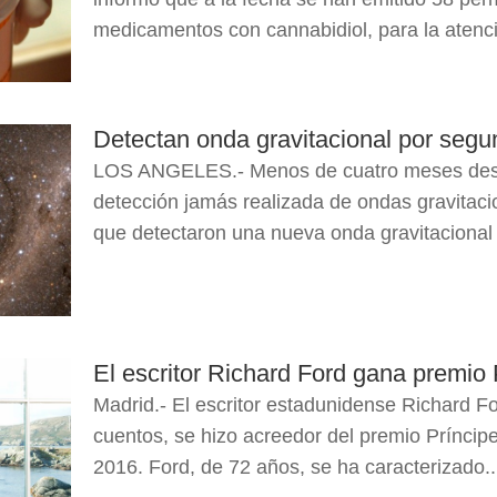
medicamentos con cannabidiol, para la atenci
Detectan onda gravitacional por seg
LOS ANGELES.- Menos de cuatro meses despu
detección jamás realizada de ondas gravitacio
que detectaron una nueva onda gravitacional 
El escritor Richard Ford gana premio 
Madrid.- El escritor estadunidense Richard F
cuentos, se hizo acreedor del premio Príncipe
2016. Ford, de 72 años, se ha caracterizado..