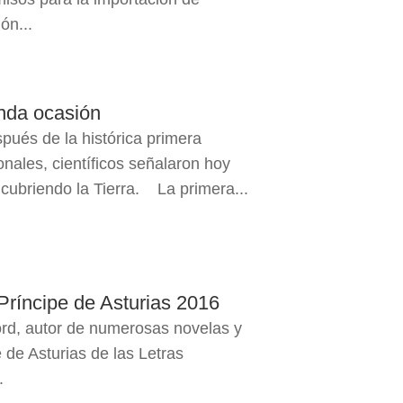
ón...
unda ocasión
és de la histórica primera
nales, científicos señalaron hoy
cubriendo la Tierra. La primera...
Príncipe de Asturias 2016
ord, autor de numerosas novelas y
 de Asturias de las Letras
.