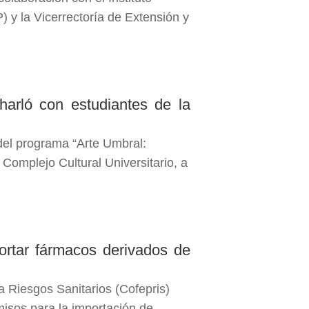
 y la Vicerrectoría de Extensión y
harló con estudiantes de la
del programa “Arte Umbral:
l Complejo Cultural Universitario, a
rtar fármacos derivados de
a Riesgos Sanitarios (Cofepris)
misos para la importación de