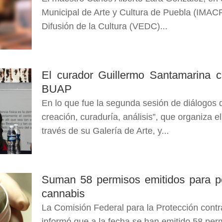
Municipal de Arte y Cultura de Puebla (IMACP)
Difusión de la Cultura (VEDC)...
El curador Guillermo Santamarina c
BUAP
En lo que fue la segunda sesión de diálogos 
creación, curaduría, análisis”, que organiza e
través de su Galería de Arte, y...
Suman 58 permisos emitidos para po
cannabis
La Comisión Federal para la Protección contr
informó que a la fecha se han emitido 58 per