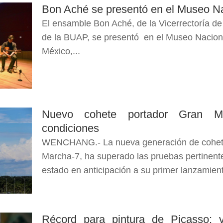
Bon Aché se presentó en el Museo Na
El ensamble Bon Aché, de la Vicerrectoría de 
de la BUAP, se presentó en el Museo Naciona
México,...
Nuevo cohete portador Gran M
condiciones
WENCHANG.- La nueva generación de cohetes
Marcha-7, ha superado las pruebas pertinent
estado en anticipación a su primer lanzamien
Récord para pintura de Picasso: 