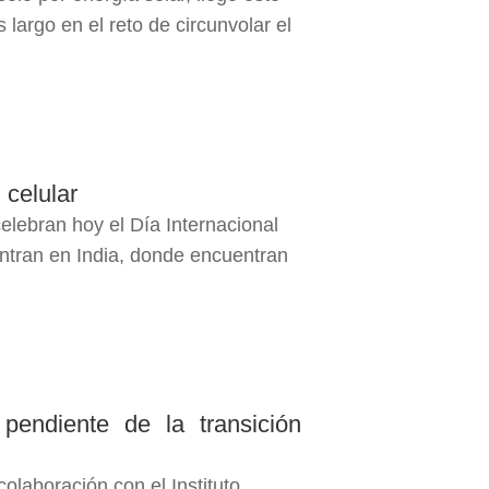
 largo en el reto de circunvolar el
 celular
elebran hoy el Día Internacional
ntran en India, donde encuentran
 pendiente de la transición
olaboración con el Instituto