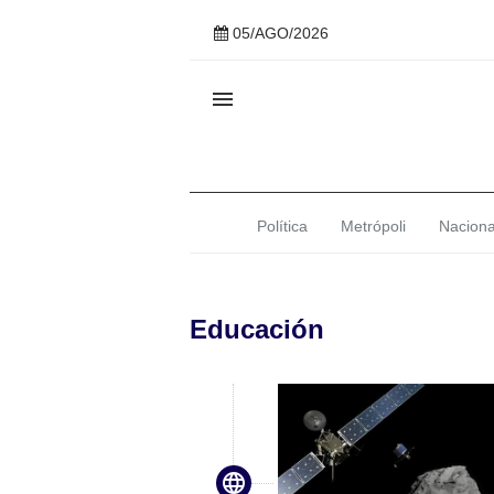
05/AGO/2026

Política
Metrópoli
Naciona
Educación
