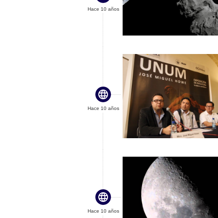
Hace 10 años

Hace 10 años

Hace 10 años