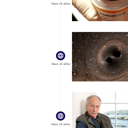
Hace 10 años

Hace 10 años

Hace 10 años