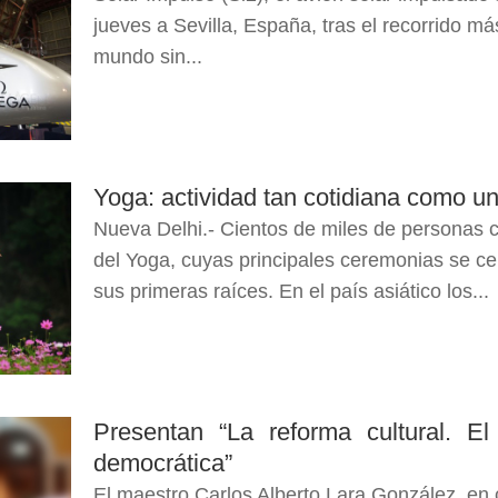
jueves a Sevilla, España, tras el recorrido más
mundo sin...
Yoga: actividad tan cotidiana como un
Nueva Delhi.- Cientos de miles de personas c
del Yoga, cuyas principales ceremonias se ce
sus primeras raíces. En el país asiático los...
Presentan “La reforma cultural. El
democrática”
El maestro Carlos Alberto Lara González, en c