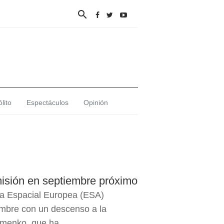

lito
Espectáculos
Opinión
misión en septiembre próximo
cia Espacial Europea (ESA)
embre con un descenso a la
menko, que ha...