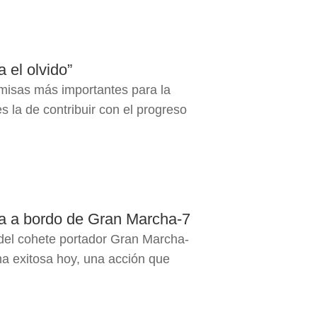
 el olvido”
emisas más importantes para la
 la de contribuir con el progreso
da a bordo de Gran Marcha-7
el cohete portador Gran Marcha-
ma exitosa hoy, una acción que