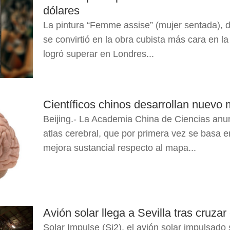
dólares
La pintura “Femme assise” (mujer sentada), d
se convirtió en la obra cubista más cara en la
logró superar en Londres...
Científicos chinos desarrollan nuevo
Beijing.- La Academia China de Ciencias anu
atlas cerebral, que por primera vez se basa e
mejora sustancial respecto al mapa...
Avión solar llega a Sevilla tras cruzar 
Solar Impulse (Si2), el avión solar impulsado 