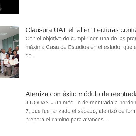
Clausura UAT el taller “Lecturas contra
Con el objetivo de cumplir con una de las pr
máxima Casa de Estudios en el estado, que es
de...
Aterriza con éxito módulo de reentra
JIUQUAN.- Un módulo de reentrada a bordo d
7, que fue lanzado el sábado, aterrizó de for
prepara el camino para avances...