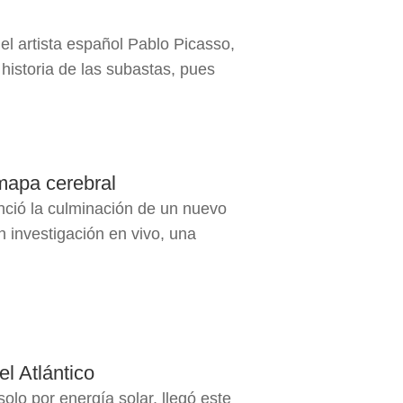
el artista español Pablo Picasso,
 historia de las subastas, pues
 mapa cerebral
nció la culminación de un nuevo
n investigación en vivo, una
el Atlántico
solo por energía solar, llegó este