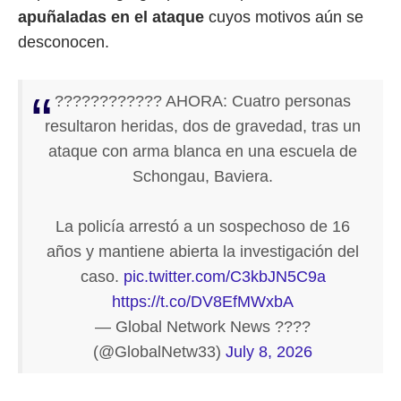
apuñaladas en el ataque
cuyos motivos aún se
desconocen.
???????????? AHORA: Cuatro personas
resultaron heridas, dos de gravedad, tras un
ataque con arma blanca en una escuela de
Schongau, Baviera.
La policía arrestó a un sospechoso de 16
años y mantiene abierta la investigación del
caso.
pic.twitter.com/C3kbJN5C9a
https://t.co/DV8EfMWxbA
— Global Network News ????
(@GlobalNetw33)
July 8, 2026