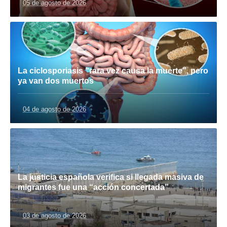
05 de agosto de 2026
La ciclosporiasis “rara vez causa la muerte”, pero
ya van dos muertos
04 de agosto de 2026
La justicia española verifica si llegada masiva de
migrantes fue una “acción concertada”
03 de agosto de 2026