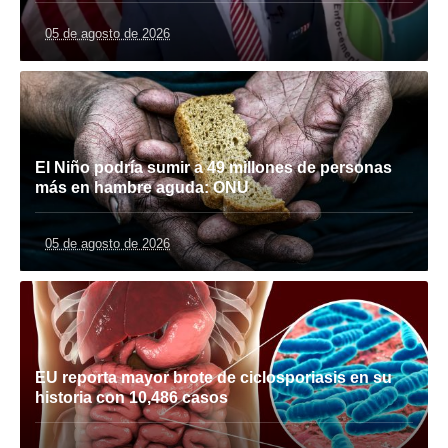
05 de agosto de 2026
El Niño podría sumir a 49 millones de personas
más en hambre aguda: ONU
05 de agosto de 2026
EU reporta mayor brote de ciclosporiasis en su
historia con 10,486 casos