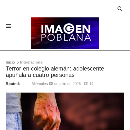


Inicio
Internacional

Terror en colegio alemán: adolescente
apuñala a cuatro personas
Sputnik
—
Miércoles 08 de julio de 2026 - 09:14