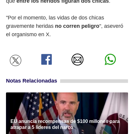
que
entre los heridos figuran dos chicas
.
"Por el momento, las vidas de dos chicas
gravemente heridas
no corren peligro
", aseveró
el organismo en X.
Notas Relacionadas
EU anuncia recompensas de $100 millones para
atrapar a 5 líderes del narco