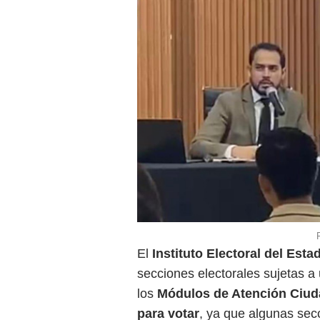
El
Instituto Electoral del Esta
secciones electorales sujetas a
los
Módulos de Atención Ciud
para votar
, ya que algunas secc