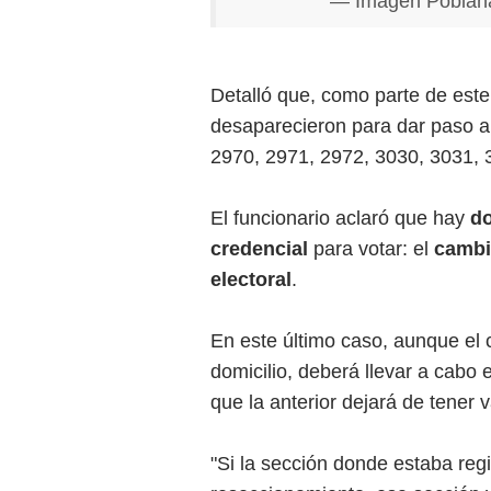
— Imagen Poblan
Detalló que, como parte de est
desaparecieron para dar paso a
2970, 2971, 2972, 3030, 3031, 
El funcionario aclaró que hay
do
credencial
para votar: el
cambi
electoral
.
En este último caso, aunque el
domicilio, deberá llevar a cabo 
que la anterior dejará de tener v
"Si la sección donde estaba regi