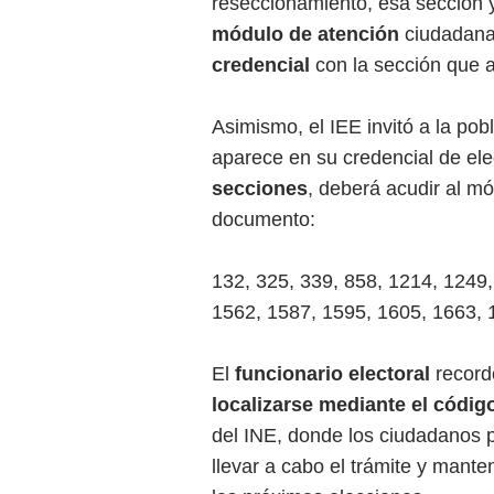
reseccionamiento, esa sección y
módulo de atención
ciudadan
credencial
con la sección que a
Asimismo, el IEE invitó a la pob
aparece en su credencial de ele
secciones
, deberá acudir al m
documento:
132, 325, 339, 858, 1214, 1249
1562, 1587, 1595, 1605, 1663, 
El
funcionario electoral
record
localizarse mediante el códi
del INE, donde los ciudadanos 
llevar a cabo el trámite y mante