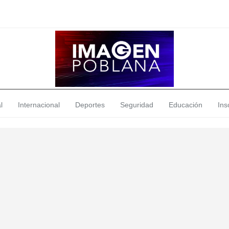
l
Internacional
Deportes
Seguridad
Educación
Insó