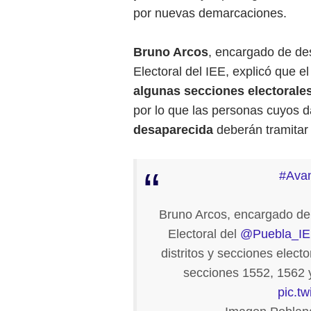
por nuevas demarcaciones.
Bruno Arcos
, encargado de de
Electoral del IEE, explicó que e
algunas secciones
electorale
por lo que las personas cuyos 
desaparecida
deberán tramitar
#Ava
Bruno Arcos, encargado de
Electoral del
@Puebla_I
distritos y secciones elect
secciones 1552, 1562 
pic.t