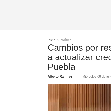
Inicio
Política

Cambios por re
a actualizar cre
Puebla
Alberto Ramírez
—
Miércoles 08 de jul