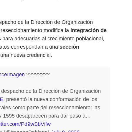
spacho de la Dirección de Organización
l reseccionamiento modifica la
integración de
s
para adecuarlas al crecimiento poblacional,
datos correspondan a una
sección
 una nueva credencial.
nceImagen
????????
 despacho de la Dirección de Organización
EE
, presentó la nueva conformación de los
orales como parte del reseccionamiento: las
y 1595 desaparecen para dar paso a…
witter.com/Pd9wSbVifw