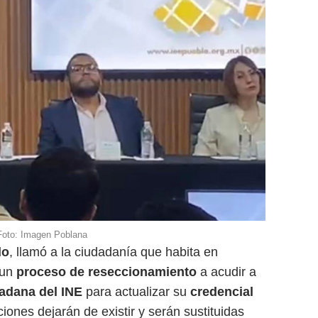
Foto: Imagen Poblana
do
, llamó a la ciudadanía que habita en
 un
proceso de reseccionamiento
a acudir a
adana del INE
para actualizar su
credencial
iones dejarán de existir y serán sustituidas