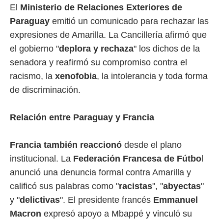
El
Ministerio de Relaciones Exteriores de
Paraguay
emitió un comunicado para rechazar las
expresiones de Amarilla. La Cancillería afirmó que
el gobierno "
deplora y rechaza
" los dichos de la
senadora y reafirmó su compromiso contra el
racismo, la
xenofobia
, la intolerancia y toda forma
de discriminación.
Relación entre Paraguay y Francia
Francia también reaccionó
desde el plano
institucional. La
Federación Francesa de Fútbo
l
anunció una denuncia formal contra Amarilla y
calificó sus palabras como "
racistas
", "
abyectas
"
y "
delictivas
". El presidente francés
Emmanuel
Macron
expresó apoyo a Mbappé y vinculó su