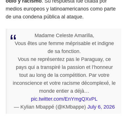
odio y racismo
. Su respuesta fue citada por
medios europeos y latinoamericanos como parte
de una condena pública al ataque.
Madame Celeste Amarilla,
Vous êtes une femme méprisable et indigne
de sa fonction.
Vous ne représentez pas le Paraguay, ce
pays qui a transpiré la passion et l’honneur
tout au long de la compétition. Par votre
inconscience et votre racisme décomplexé, le
monde entier a déjà…
pic.twitter.com/EnYmgQXvPL
— Kylian Mbappé (@KMbappe)
July 6, 2026