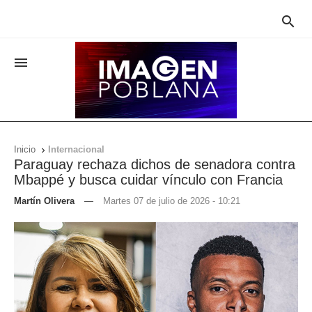


Inicio
Internacional

Paraguay rechaza dichos de senadora contra
Mbappé y busca cuidar vínculo con Francia
Martín Olivera
—
Martes 07 de julio de 2026 - 10:21