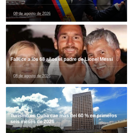
08 de agosto de 2026
Fallece a los 68 años el padre de Lionel Messi
08 de agosto de 2026
Turismo en Cuba cae más del 60 % en primeros
seis meses de 2026