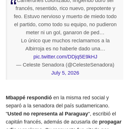
Camerunés colonizado, fingiendo duro ser
francés, resentido, rico nuevo, prepotente y
feo. Estuvo nervioso y muerto de miedo todo
el partido, como todo su equipo, no pudieron
meter ni un gol, ganaron de ped…
Lo único que muchos reclamamos a la
Albirroja es no haberle dado una…
pic.twitter.com/DDjq5E9kHJ
— Celeste Senadora (@CelesteSenadora)
July 5, 2026
Mbappé respondió
en la misma red social y
separó a la senadora del país sudamericano.
"
Usted no representa al Paraguay
", escribió el
capitán francés, además de acusarla de
propagar