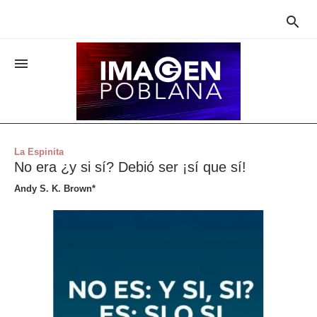


La Espinita
No era ¿y si sí? Debió ser ¡sí que sí!
Andy S. K. Brown*