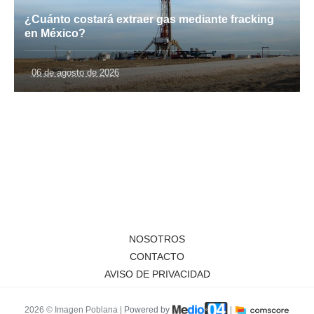
¿Cuánto costará extraer gas mediante fracking
en México?
06 de agosto de 2026
NOSOTROS
CONTACTO
AVISO DE PRIVACIDAD
2026 © Imagen Poblana |
Powered by
|