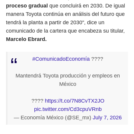
proceso gradual
que concluirá en 2030. De igual
manera Toyota continúa en análisis del futuro que
tendrá la planta a partir de 2030", dice un
comunicado de la cartera que encabeza su titular,
Marcelo Ebrard.
#ComunicadoEconomía
????️
Mantendrá Toyota producción y empleos en
México
????
https://t.co/7N8CvTX2JO
pic.twitter.com/Cd3cpuVRnb
— Economía México (@SE_mx)
July 7, 2026