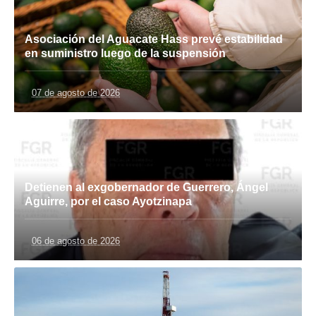
Asociación del Aguacate Hass prevé estabilidad
en suministro luego de la suspensión
07 de agosto de 2026
Detienen al exgobernador de Guerrero, Ángel
Aguirre, por el caso Ayotzinapa
06 de agosto de 2026