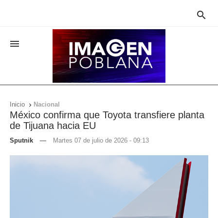


Inicio
Nacional

México confirma que Toyota transfiere planta
de Tijuana hacia EU
Sputnik
—
Martes 07 de julio de 2026 - 09:13