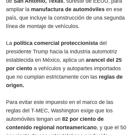
de
San Antonio, Texas
, sureste de EEUU, para
ampliar la
manufactura de automóviles
en ese
país, que incluye la construcción de una segunda
línea de montaje de vehículos.
La
política comercial proteccionista
del
presidente Trump hacia la industria automotriz
establecida en México, aplica un
arancel del 25
por ciento
a vehículos y autopartes importados
que no cumplan estrictamente con las
reglas de
origen.
Para evitar este impuesto en el marco de las
reglas del T-MEC, Washington exige que los
automóviles tengan un
82 por ciento de
contenido regional norteamericano
, y que el 50