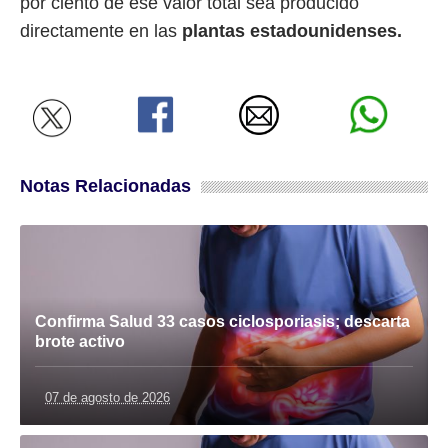
por ciento de ese valor total sea producido
directamente en las
plantas estadounidenses.
Notas Relacionadas
Confirma Salud 33 casos ciclosporiasis; descarta
brote activo
07 de agosto de 2026