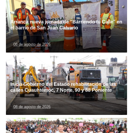
Arranca nueva jornada de “Barriendo tu Calle” en
el barrio de San Juan Calvario
08 de agosto de 2026
Inicia Gobierno del Estado rehabilitación de las
calles Cuauhtémoc, 7 Norte, 90 y 88 Poniente
08 de agosto de 2026