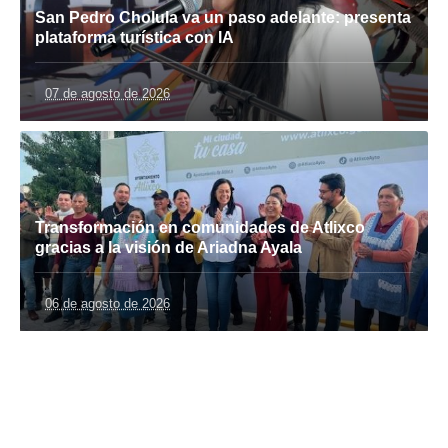
San Pedro Cholula va un paso adelante: presenta
plataforma turística con IA
07 de agosto de 2026
Transformación en comunidades de Atlixco
gracias a la visión de Ariadna Ayala
06 de agosto de 2026