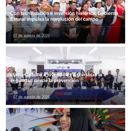
Con tecnificación e inversión histórica, Gobierno
Estatal impulsa la revolución del campo
07 de agosto de 2026
Llama Cuautle a juventudes a construir la
seguridad desde la prevención
07 de agosto de 2026