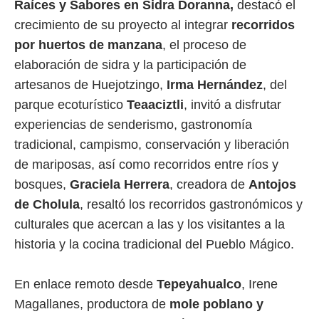
Raíces y Sabores en Sidra Doranna,
destacó el
crecimiento de su proyecto al integrar
recorridos
por huertos de manzana
, el proceso de
elaboración de sidra y la participación de
artesanos de Huejotzingo,
Irma Hernández
, del
parque ecoturístico
Teaaciztli
, invitó a disfrutar
experiencias de senderismo, gastronomía
tradicional, campismo, conservación y liberación
de mariposas, así como recorridos entre ríos y
bosques,
Graciela Herrera
, creadora de
Antojos
de Cholula
, resaltó los recorridos gastronómicos y
culturales que acercan a las y los visitantes a la
historia y la cocina tradicional del Pueblo Mágico.
En enlace remoto desde
Tepeyahualco
, Irene
Magallanes, productora de
mole poblano y