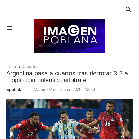


Inicio
Deportes

Argentina pasa a cuartos tras derrotar 3-2 a
Egipto con polémico arbitraje
Sputnik
—
Martes 07 de julio de 2026 - 12:48