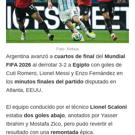
Foto: Xinhua
Argentina avanzó a
cuartos de final
del
Mundial
FIFA 2026
al derrotar 3-2 a
Egipto
con goles de
Cuti Romero, Lionel Messi y Enzo Fernández en
los
minutos finales del partido
disputado en
Atlanta, EEUU.
El equipo conducido por el técnico
Lionel Scaloni
estaba
dos goles abajo
, anotados por Yasser
Ibrahim y Mostafa Zico, pero pudo revertir el
resultado con una
remontada
épica.