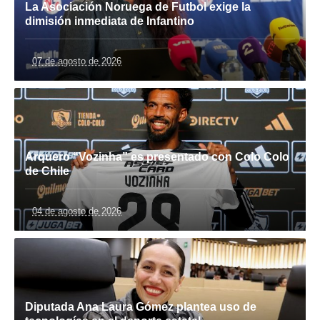
La Asociación Noruega de Futbol exige la
dimisión inmediata de Infantino
07 de agosto de 2026
Arquero “Vozinha” es presentado con Colo Colo
de Chile
04 de agosto de 2026
Diputada Ana Laura Gómez plantea uso de