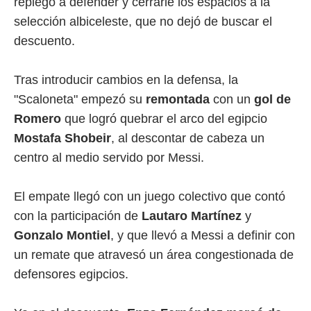
replegó a defender y cerrarle los espacios a la
selección albiceleste, que no dejó de buscar el
descuento.
Tras introducir cambios en la defensa, la
"Scaloneta" empezó su
remontada
con un
gol de
Romero
que logró quebrar el arco del egipcio
Mostafa Shobeir
, al descontar de cabeza un
centro al medio servido por Messi.
El empate llegó con un juego colectivo que contó
con la participación de
Lautaro Martínez
y
Gonzalo Montiel
, y que llevó a Messi a definir con
un remate que atravesó un área congestionada de
defensores egipcios.