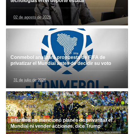
tecnologías en el deporte estatal
02 de agosto de 2026
Conmebol analizará propuesta de FIFA de
privatizar el Mundial antes de decidir su voto
31 de julio de 2026
Infantino no mencionó planes de privatizar el
Mundial ni vender acciones, dice Trump