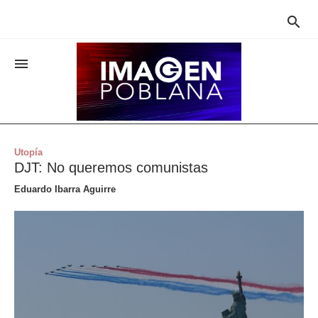


Utopía
DJT: No queremos comunistas
Eduardo Ibarra Aguirre