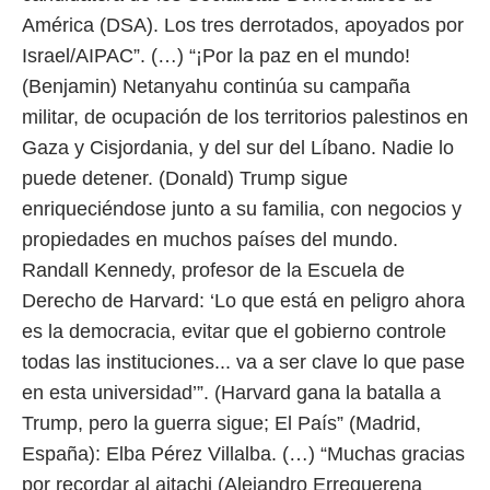
América (DSA). Los tres derrotados, apoyados por
Israel/AIPAC”. (…) “¡Por la paz en el mundo!
(Benjamin) Netanyahu continúa su campaña
militar, de ocupación de los territorios palestinos en
Gaza y Cisjordania, y del sur del Líbano. Nadie lo
puede detener. (Donald) Trump sigue
enriqueciéndose junto a su familia, con negocios y
propiedades en muchos países del mundo.
Randall Kennedy, profesor de la Escuela de
Derecho de Harvard: ‘Lo que está en peligro ahora
es la democracia, evitar que el gobierno controle
todas las instituciones... va a ser clave lo que pase
en esta universidad’”. (Harvard gana la batalla a
Trump, pero la guerra sigue; El País” (Madrid,
España): Elba Pérez Villalba. (…) “Muchas gracias
por recordar al aitachi (Alejandro Erreguerena