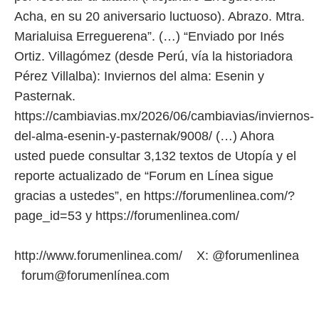
Acha, en su 20 aniversario luctuoso). Abrazo. Mtra.
Marialuisa Erreguerena”. (…) “Enviado por Inés
Ortiz. Villagómez (desde Perú, vía la historiadora
Pérez Villalba): Inviernos del alma: Esenin y
Pasternak.
https://cambiavias.mx/2026/06/cambiavias/inviernos-
del-alma-esenin-y-pasternak/9008/ (…) Ahora
usted puede consultar 3,132 textos de Utopía y el
reporte actualizado de “Forum en Línea sigue
gracias a ustedes”, en https://forumenlinea.com/?
page_id=53 y https://forumenlinea.com/
http://www.forumenlinea.com/ X: @forumenlinea
forum@forumenlínea.com