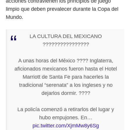
acciones contravienen los principios de juego
limpio que deben prevalecer durante la Copa del
Mundo.
LA CULTURA DEL MEXICANO
????????????????
A unas horas del México ???? Inglaterra,
aficionados mexicanos fueron hasta el Hotel
Marriott de Santa Fe para hacerles la
tradicional “serenata” a los ingleses y no
dejarlos dormir. ????
La policía comenzó a retirarlos del lugar y
hubo empujones. En…
pic.twitter.com/XjmMw8y6Sg