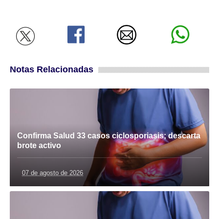
Notas Relacionadas
Confirma Salud 33 casos ciclosporiasis; descarta
brote activo
07 de agosto de 2026