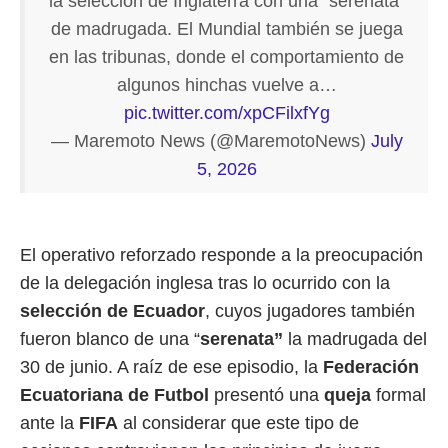
la selección de Inglaterra con una "serenata"
de madrugada. El Mundial también se juega
en las tribunas, donde el comportamiento de
algunos hinchas vuelve a…
pic.twitter.com/xpCFilxfYg
— Maremoto News (@MaremotoNews)
July
5, 2026
El operativo reforzado responde a la preocupación
de la delegación inglesa tras lo ocurrido con la
selección de Ecuador
, cuyos jugadores también
fueron blanco de una “
serenata”
la madrugada del
30 de junio. A raíz de ese episodio, la
Federación
Ecuatoriana de Futbol
presentó una
queja
formal
ante la
FIFA
al considerar que este tipo de