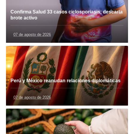
Confirma Salud 33 casos ciclosporiasis; descarta
brote activo
07 de agosto de 2026
Perú y México reanudan relaciones diplomáticas
07 de agosto de 2026