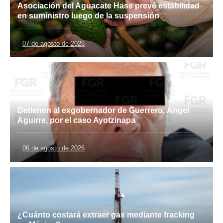
Asociación del Aguacate Hass prevé estabilidad
en suministro luego de la suspensión
07 de agosto de 2026
Detienen al exgobernador de Guerrero, Ángel
Aguirre, por el caso Ayotzinapa
06 de agosto de 2026
¿Cuánto costará extraer gas mediante fracking