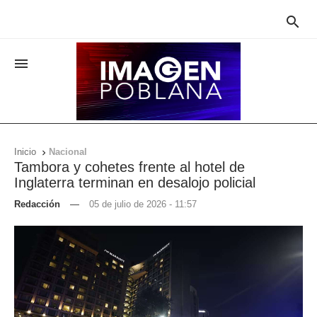


Inicio
Nacional

Tambora y cohetes frente al hotel de
Inglaterra terminan en desalojo policial
Redacción
—
05 de julio de 2026 - 11:57