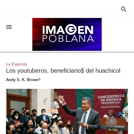


La Espinita
Los youtuberos, beneficiario$ del huachicol
Andy S. K. Brown*