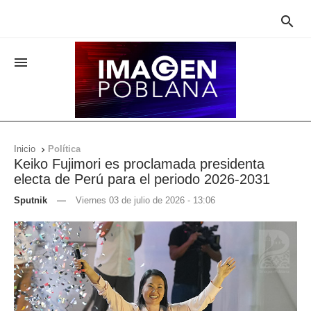


Inicio
Política

Keiko Fujimori es proclamada presidenta
electa de Perú para el periodo 2026-2031
Sputnik
—
Viernes 03 de julio de 2026 - 13:06