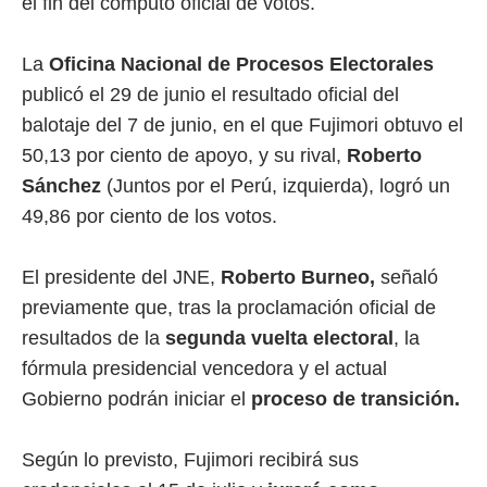
el fin del cómputo oficial de votos.
La
Oficina Nacional de Procesos Electorales
publicó el 29 de junio el resultado oficial del
balotaje del 7 de junio, en el que Fujimori obtuvo el
50,13 por ciento de apoyo, y su rival,
Roberto
Sánchez
(Juntos por el Perú, izquierda), logró un
49,86 por ciento de los votos.
El presidente del JNE,
Roberto Burneo,
señaló
previamente que, tras la proclamación oficial de
resultados de la
segunda vuelta electoral
, la
fórmula presidencial vencedora y el actual
Gobierno podrán iniciar el
proceso de transición.
Según lo previsto, Fujimori recibirá sus