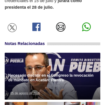
credenciales el 15 de julio y
jurará como
presidenta el 28 de julio.
Notas Relacionadas
Necesario discutir en el Congreso la revocación
de mandato en Acatlán: Riestra
05 de agosto de 2026