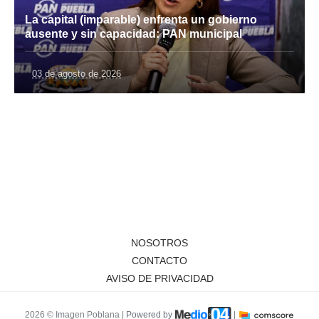
La capital (imparable) enfrenta un gobierno
ausente y sin capacidad: PAN municipal
03 de agosto de 2026
NOSOTROS
CONTACTO
AVISO DE PRIVACIDAD
2026 © Imagen Poblana |
Powered by
|