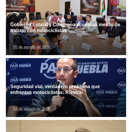
Gobierno Estatal y Congreso acuerdan mesas de
trabajo con motociclistas
05 de agosto de 2026
Seguridad vial, verdadero problema que
enfrentan motociclistas: Riestra
04 de agosto de 2026