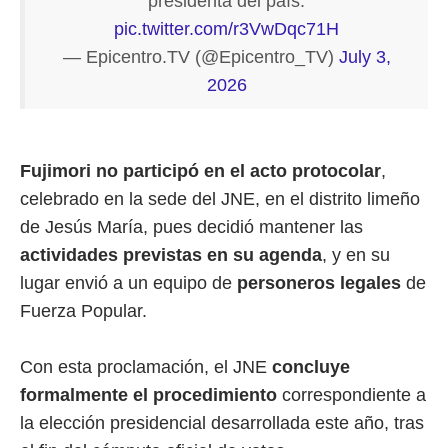
presidenta del país.
pic.twitter.com/r3VwDqc71H
— Epicentro.TV (@Epicentro_TV)
July 3,
2026
Fujimori no participó en el acto protocolar
,
celebrado en la sede del JNE, en el distrito limeño
de Jesús María, pues decidió mantener las
actividades previstas en su agenda
, y en su
lugar envió a un equipo de
personeros legales
de
Fuerza Popular.
Con esta proclamación, el JNE
concluye
formalmente el
procedimiento
correspondiente a
la elección presidencial desarrollada este año, tras