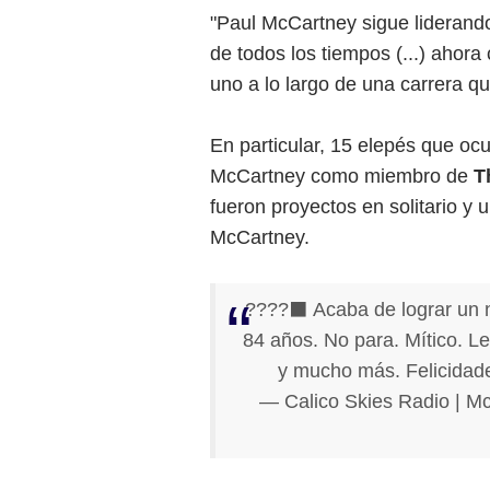
"Paul McCartney sigue lideran
de todos los tiempos (...) ahora 
uno a lo largo de una carrera q
En particular, 15 elepés que oc
McCartney como miembro de
T
fueron proyectos en solitario y 
McCartney.
????‍⬛ Acaba de lograr un 
84 años. No para. Mítico. L
y mucho más. Felicidad
— Calico Skies Radio | M