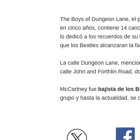
The Boys of Dungeon Lane, el p
en cinco años, contiene 14 can
lo dedicó a los recuerdos de su
que los Beatles alcanzaran la f
La calle Dungeon Lane, menciona
calle John and Forthlin Road, d
McCartney fue
bajista de los B
grupo y hasta la actualidad, se d