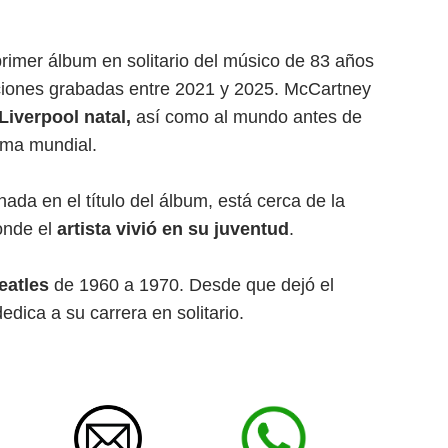
rimer álbum en solitario del músico de 83 años
ciones grabadas entre 2021 y 2025. McCartney
Liverpool natal,
así como al mundo antes de
ama mundial.
da en el título del álbum, está cerca de la
onde el
artista vivió en su juventud
.
eatles
de 1960 a 1970. Desde que dejó el
edica a su carrera en solitario.