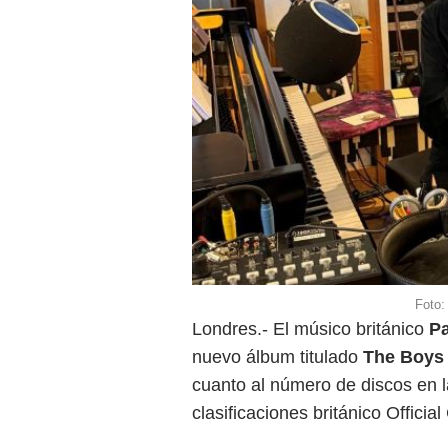
Fot
Londres.- El músico británico
P
nuevo álbum titulado
The Boys
cuanto al número de discos en l
clasificaciones británico Official