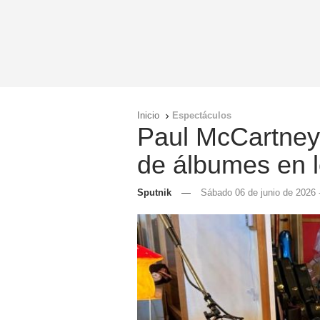
Inicio
Espectáculos

Paul McCartney 
de álbumes en lo
Sputnik
—
Sábado 06 de junio de 2026 