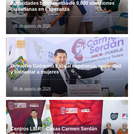
Autoridades brindan más de 9,800 atenciones
ciudadanas en Esperanza
06 de agosto de 2026
Devuelve Gobierno Estatal esperanza, seguridad
y bienestar a mujeres
06 de agosto de 2026
Centros LIBRE-Casas Carmen Serdán