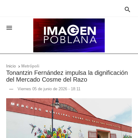


Inicio
Metrópoli

Tonantzin Fernández impulsa la dignificación
del Mercado Cosme del Razo
—
Viernes 05 de junio de 2026 - 18:11