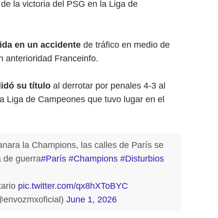
de la victoria del PSG en la Liga de
vida en un accidente
de tráfico en medio de
n anterioridad Franceinfo.
idó su título
al derrotar por penales 4-3 al
 la Liga de Campeones que tuvo lugar en el
ara la Champions, las calles de París se
 de guerra
#París
#Champions
#Disturbios
tario
pic.twitter.com/qx8hXToBYC
envozmxoficial)
June 1, 2026