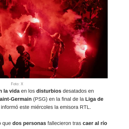
Foto: X
 la vida
en los
disturbios
desatados en
Saint-Germain
(PSG) en la final de la
Liga de
informó este miércoles la emisora RTL.
mó que
dos personas
fallecieron tras
caer al río