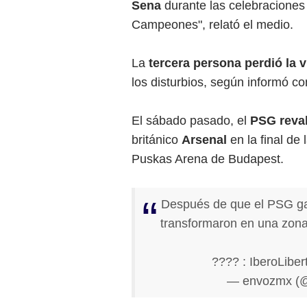
Sena
durante las celebraciones 
Campeones", relató el medio.
La
tercera persona perdió la 
los disturbios, según informó co
El sábado pasado, el
PSG reval
británico
Arsenal
en la final de
Puskas Arena de Budapest.
Después de que el PSG gan
transformaron en una zona
???? : IberoLiber
— envozmx (@