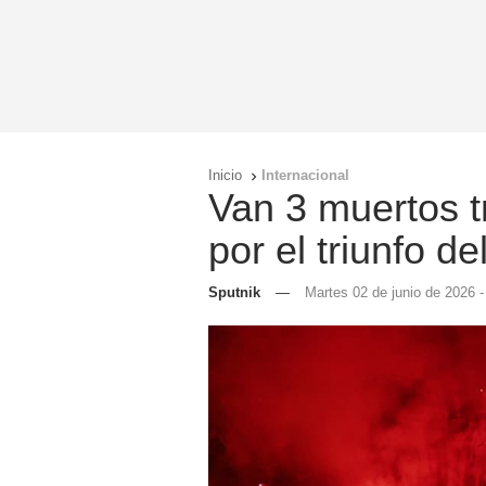
Inicio
Internacional

Van 3 muertos t
por el triunfo d
Sputnik
—
Martes 02 de junio de 2026 -