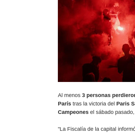
Al menos
3 personas perdieron
París
tras la victoria del
Paris 
Campeones
el sábado pasado, 
"La Fiscalía de la capital infor