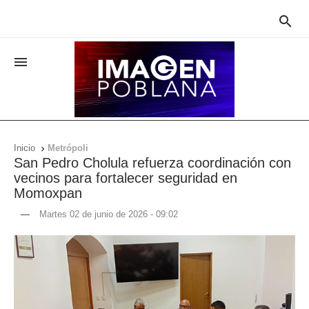


Inicio
Metrópoli

San Pedro Cholula refuerza coordinación con
vecinos para fortalecer seguridad en
Momoxpan
—
Martes 02 de junio de 2026 - 09:02