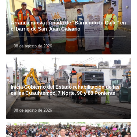
Arranca nueva jornada de “Barriendo tu Calle” en
el barrio de San Juan Calvario
08 de agosto de 2026
Inicia Gobierno del Estado rehabilitación de las
calles Cuauhtémoc, 7 Norte, 90 y 88 Poniente
08 de agosto de 2026