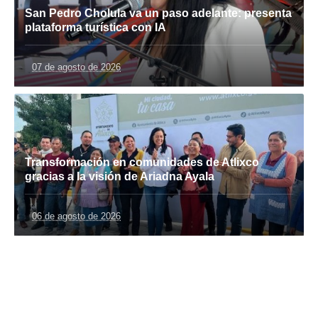
San Pedro Cholula va un paso adelante: presenta
plataforma turística con IA
07 de agosto de 2026
Transformación en comunidades de Atlixco
gracias a la visión de Ariadna Ayala
06 de agosto de 2026