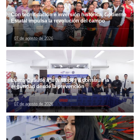
Con tecnificación e inversión histórica, Gobierno
Estatal impulsa la revolución del campo
07 de agosto de 2026
Llama Cuautle a juventudes a construir la
seguridad desde la prevención
07 de agosto de 2026