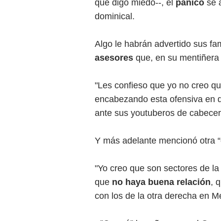
que digo miedo--, el
pánico
se 
dominical.
Algo le habrán advertido sus fa
asesores
que, en su mentiñera 
"Les confieso que yo no creo q
encabezando esta ofensiva en dis
ante sus youtuberos de cabecer
Y más adelante mencionó otra “
"Yo creo que son sectores de l
que
no haya buena relación
, 
con los de la otra derecha en M