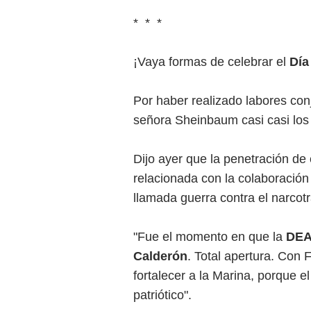
* * *
¡Vaya formas de celebrar el
Día
Por haber realizado labores con
señora Sheinbaum casi casi los c
Dijo ayer que la penetración d
relacionada con la colaboració
llamada guerra contra el narcotr
"Fue el momento en que la
DE
Calderón
. Total apertura. Con 
fortalecer a la Marina, porque el
patriótico".