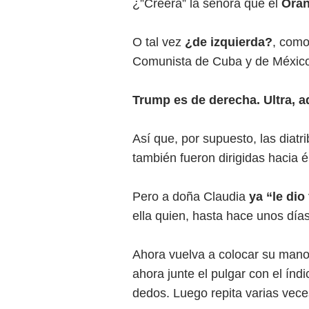
¿”Creerá” la señora que el
Oran
O tal vez
¿de izquierda?
, como
Comunista de Cuba y de Méxic
Trump es de derecha. Ultra, 
Así que, por supuesto, las diat
también fueron dirigidas hacia él
Pero a doña Claudia
ya “le dio 
ella quien, hasta hace unos días
Ahora vuelva a colocar su mano 
ahora junte el pulgar con el ín
dedos. Luego repita varias veces