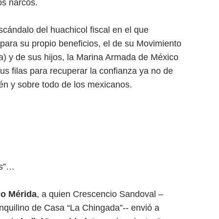
os narcos.
cándalo del huachicol fiscal en el que
ara su propio beneficios, el de su Movimiento
) y de sus hijos, la Marina Armada de México
us filas para recuperar la confianza ya no de
ién y sobre todo de los mexicanos.
as”…
o Mérida
, a quien Crescencio Sandoval –
nquilino de Casa “La Chingada”-- envió a