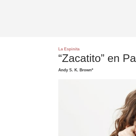
La Espinita
“Zacatito” en Pa
Andy S. K. Brown*