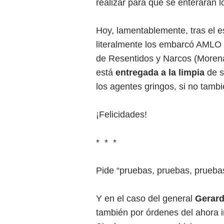
realizar para que se enteraran l
Hoy, lamentablemente, tras el es
literalmente los embarcó AMLO p
de Resentidos y Narcos (Morena
está
entregada a la limpia
de s
los agentes gringos, si no tamb
¡Felicidades!
* * *
Pide “pruebas, pruebas, prueb
Y en el caso del general
Gerard
también por órdenes del ahora i