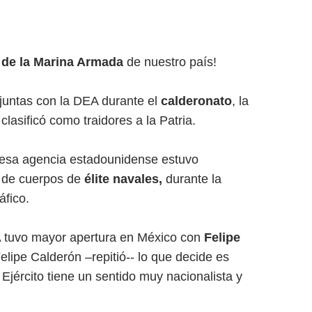
 de la Marina Armada
de nuestro país!
juntas con la DEA durante el
calderonato
, la
lasificó como traidores a la Patria.
e esa agencia estadounidense estuvo
n de cuerpos de
élite navales,
durante la
áfico.
A
tuvo mayor apertura en México con
Felipe
Felipe Calderón –repitió-- lo que decide es
 Ejército tiene un sentido muy nacionalista y