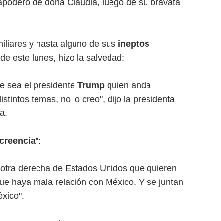
apoderó de doña Claudia, luego de su bravata
miliares y hasta alguno de sus
ineptos
de este lunes, hizo la salvedad:
ue sea el presidente
Trump
quien anda
tintos temas, no lo creo", dijo la presidenta
a.
creencia
”:
a otra derecha de Estados Unidos que quieren
que haya mala relación con México. Y se juntan
éxico".