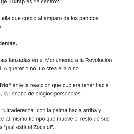
ge Trump
es de centro?
 ella que creció al amparo de los partidos
o.
además.
ribas lanzadas en el Monumento a la Revolución
. A querer o no. Lo crea ella o no.
frío”
ante la reacción que pudiera tener hacia
, la llenaba de elogios personales.
“ultraderecha” con la palma hacia arriba y
dice al mismo tiempo que mueve el resto de sus
 “¡así está el Zócalo!”.