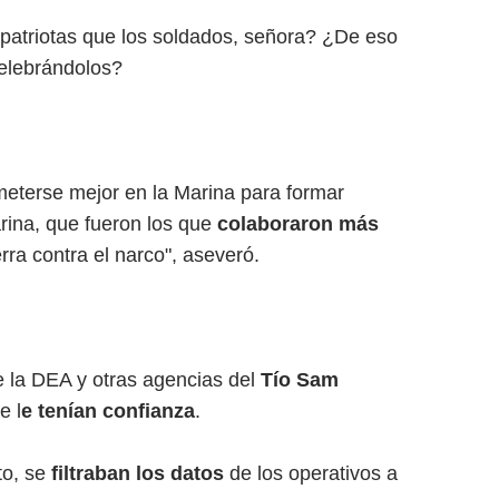
atriotas que los soldados, señora? ¿De eso
celebrándolos?
meterse mejor en la Marina para formar
arina, que fueron los que
colaboraron más
ra contra el narco", aseveró.
e la DEA y otras agencias del
Tío Sam
e l
e tenían confianza
.
to, se
filtraban los datos
de los operativos a