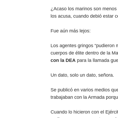
¿Acaso los marinos son menos p
los acusa, cuando debió estar 
Fue aún más lejos:
Los agentes gringos “pudieron 
cuerpos de élite dentro de la M
con la DEA
para la llamada guer
Un dato, solo un dato, señora.
Se publicó en varios medios qu
trabajaban con la Armada porqu
Cuando lo hicieron con el Ejérci