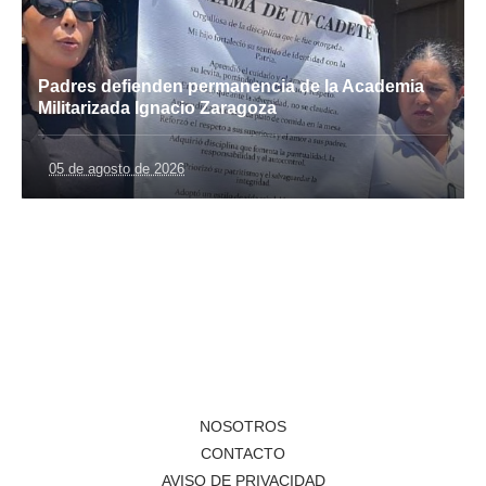
Padres defienden permanencia de la Academia
Militarizada Ignacio Zaragoza
05 de agosto de 2026
NOSOTROS
CONTACTO
AVISO DE PRIVACIDAD