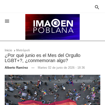


Inicio
Metrópoli

¿Por qué junio es el Mes del Orgullo
LGBT+?, ¿conmemoran algo?
Alberto Ramírez
—
Martes 02 de junio de 2026 - 18:36