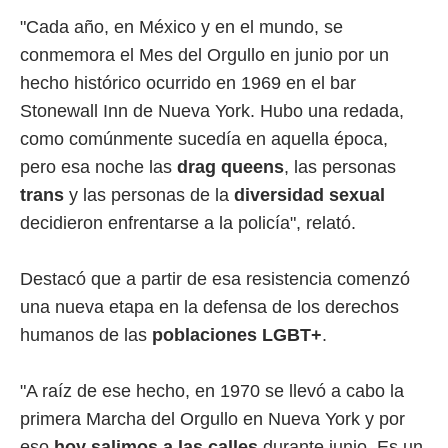
"Cada año, en México y en el mundo, se
conmemora el Mes del Orgullo en junio por un
hecho histórico ocurrido en 1969 en el bar
Stonewall Inn de Nueva York. Hubo una redada,
como comúnmente sucedía en aquella época,
pero esa noche las
drag queens
, las personas
trans
y las personas de la
diversidad sexual
decidieron enfrentarse a la policía", relató.
Destacó que a partir de esa resistencia comenzó
una nueva etapa en la defensa de los derechos
humanos de las
poblaciones LGBT+
.
"A raíz de ese hecho, en 1970 se llevó a cabo la
primera Marcha del Orgullo en Nueva York y por
eso
hoy salimos a las calles
durante junio. Es un