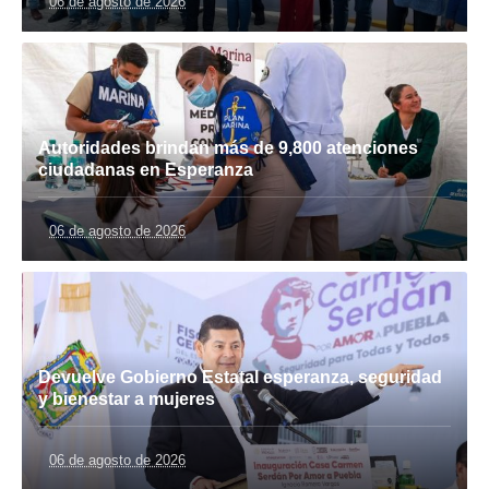
06 de agosto de 2026
Autoridades brindan más de 9,800 atenciones
ciudadanas en Esperanza
06 de agosto de 2026
Devuelve Gobierno Estatal esperanza, seguridad
y bienestar a mujeres
06 de agosto de 2026