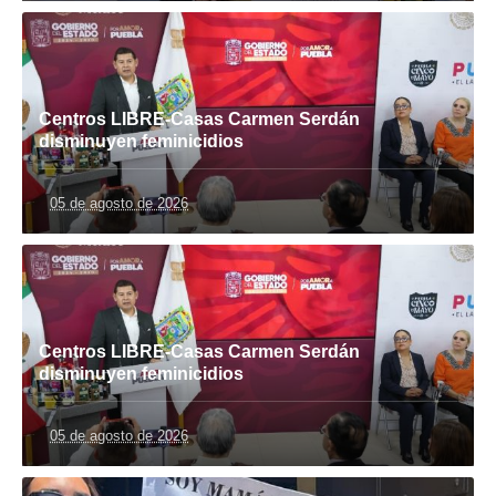
Centros LIBRE-Casas Carmen Serdán
disminuyen feminicidios
05 de agosto de 2026
Centros LIBRE-Casas Carmen Serdán
disminuyen feminicidios
05 de agosto de 2026