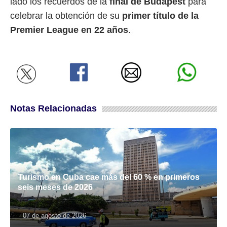
lado los recuerdos de la
final de Budapest
para
celebrar la obtención de su
primer título de la
Premier League en 22 años
.
Notas Relacionadas
Turismo en Cuba cae más del 60 % en primeros
seis meses de 2026
07 de agosto de 2026