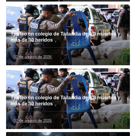
Tiroteo en colegio de Tailandia deja 8 muertos y
más de 30 heridos
07 de agosto de 2026
Tiroteo en colegio de Tailandia deja 8 muertos y
más de 30 heridos
07 de agosto de 2026