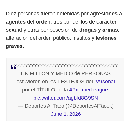
Diez personas fueron detenidas por
agresiones a
agentes del orden
, tres por delitos de
carácter
sexual
y otras por posesión de
drogas y armas
,
alteración del orden público, insultos y
lesiones
graves.
????????????????????????????????????
UN MILLÓN Y MEDIO de PERSONAS
estuvieron en los FESTEJOS del
#Arsenal
por el TÍTULO de la
#PremierLeague
.
pic.twitter.com/agbfd8G9SN
— Deportes Al Taco (@DeportesAlTacok)
June 1, 2026