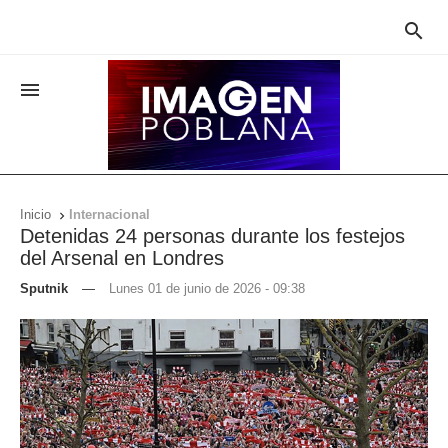


Inicio
Internacional

Detenidas 24 personas durante los festejos
del Arsenal en Londres
Sputnik
—
Lunes 01 de junio de 2026 - 09:38