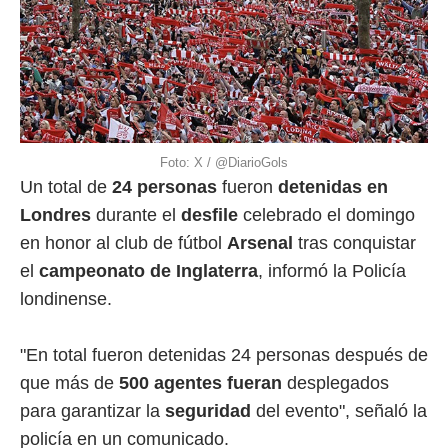
Foto: X / @DiarioGols
Un total de
24 personas
fueron
detenidas en
Londres
durante el
desfile
celebrado el domingo
en honor al club de fútbol
Arsenal
tras conquistar
el
campeonato de Inglaterra
, informó la Policía
londinense.
"En total fueron detenidas 24 personas después de
que más de
500 agentes fueran
desplegados
para garantizar la
seguridad
del evento", señaló la
policía en un comunicado.