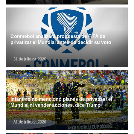
Conmebol analizará propuesta de FIFA de
privatizar el Mundial antes de decidir su voto
31 de julio de 2026
Infantino no mencionó planes de privatizar el
Mundial ni vender acciones, dice Trump
31 de julio de 2026