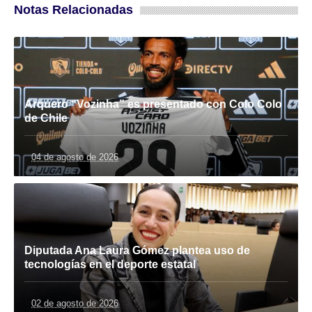
Notas Relacionadas
Arquero “Vozinha” es presentado con Colo Colo
de Chile
04 de agosto de 2026
Diputada Ana Laura Gómez plantea uso de
tecnologías en el deporte estatal
02 de agosto de 2026