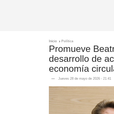
Inicio
Política

Promueve Beatr
desarrollo de a
economía circul
—
Jueves 28 de mayo de 2026 - 21:41