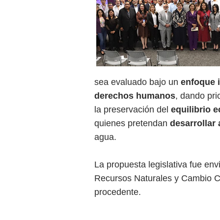
sea evaluado bajo un
enfoque i
derechos humanos
, dando pri
la preservación del
equilibrio 
quienes pretendan
desarrollar
agua.
La propuesta legislativa fue en
Recursos Naturales y Cambio Cl
procedente.