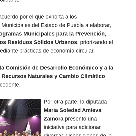
cuerdo por el que exhorta a los
 Municipales del Estado de Puebla a elaborar,
ogramas Municipales para la Prevención,
 los Residuos Sólidos Urbanos
, priorizando el
diante prácticas de economía circular.
 la
Comisión de Desarrollo Económico y a la
 Recursos Naturales y Cambio Climático
ocedente.
Por otra parte, la diputada
María Soledad Amieva
Zamora
presentó una
iniciativa para adicionar
diversas disposiciones de la