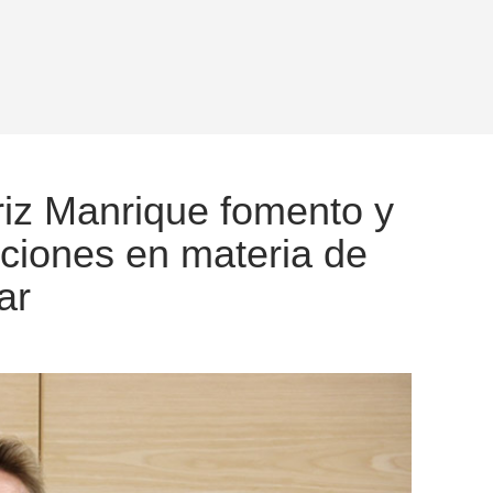
iz Manrique fomento y
cciones en materia de
ar