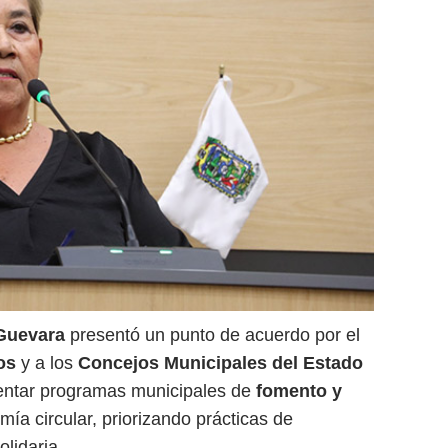
 Guevara
presentó un punto de acuerdo por el
os
y a los
Concejos Municipales del Estado
mentar programas municipales de
fomento y
ía circular, priorizando prácticas de
olidaria.