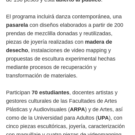
El programa incluirá danza contemporánea, una
pasarela
con diseños elaborados a partir de 200
prendas de mezclilla donadas y reutilizadas,
piezas de joyería realizadas con
madera de
desecho
, instalaciones de video mapping y
propuestas de escultura experimental hechas
mediante procesos de recuperación y
transformación de materiales.
Participan
70 estudiantes
, docentes artistas y
gestores culturales de las Facultades de Artes
Plásticas y Audiovisuales (
ARPA
) y de Artes, así
como de la Universidad para Adultos (
UPA
), con
cinco piezas escultóricas, joyería, caracterización
con maquillaje y cuatro piezas de videomapping.