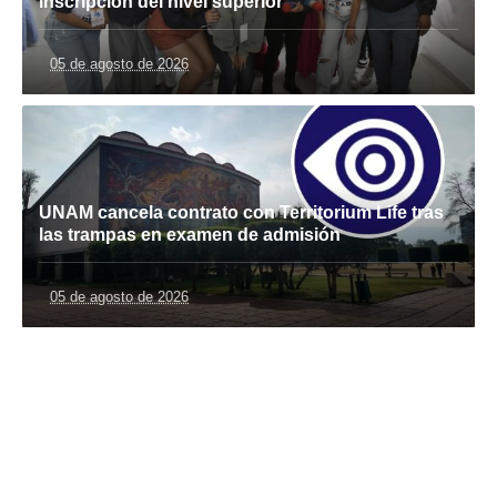
inscripción del nivel superior
05 de agosto de 2026
UNAM cancela contrato con Territorium Life tras
las trampas en examen de admisión
05 de agosto de 2026