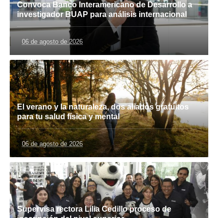
Convoca Banco Interamericano de Desarrollo a
investigador BUAP para análisis internacional
06 de agosto de 2026
El verano y la naturaleza, dos aliados gratuitos
para tu salud física y mental
06 de agosto de 2026
Supervisa rectora Lilia Cedillo proceso de