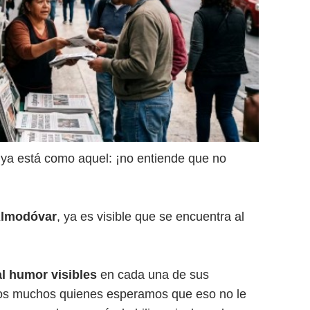
ya está como aquel: ¡no entiende que no
Almodóvar
, ya es visible que se encuentra al
l humor visibles
en cada una de sus
mos muchos quienes esperamos que eso no le