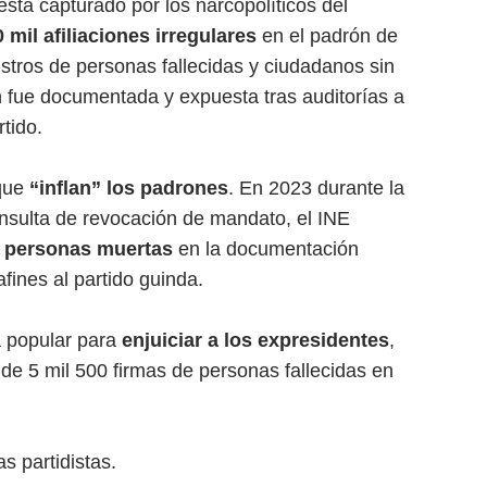
stá capturado por los narcopolíticos del
 mil afiliaciones irregulares
en el padrón de
istros de personas fallecidas y ciudadanos sin
n fue documentada y expuesta tras auditorías a
rtido.
 que
“inflan” los padrones
. En 2023 durante la
onsulta de revocación de mandato, el INE
personas muertas
en la documentación
fines al partido guinda.
a popular para
enjuiciar a los expresidentes
,
 de 5 mil 500 firmas de personas fallecidas en
s partidistas.