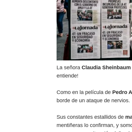
La señora
Claudia Sheinbaum
entiende!
Como en la película de
Pedro 
borde de un ataque de nervios.
Sus constantes estallidos de
ma
mentiñeras lo confirman, y so