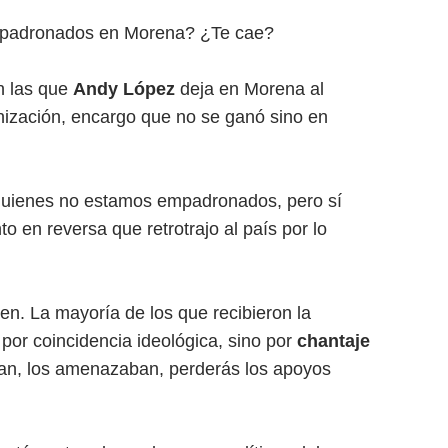
mpadronados en Morena? ¿Te cae?
n las que
Andy López
deja en Morena al
nización, encargo que no se ganó sino en
uienes no estamos empadronados, pero sí
o en reversa que retrotrajo al país por lo
en. La mayoría de los que recibieron la
 por coincidencia ideológica, sino por
chantaje
iaban, los amenazaban, perderás los apoyos