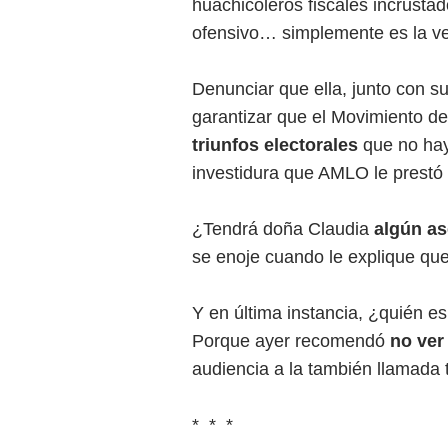
huachicoleros fiscales incrustad
ofensivo… simplemente es la v
Denunciar que ella, junto con s
garantizar que el Movimiento d
triunfos electorales
que no haya
investidura que AMLO le prestó 
¿Tendrá doña Claudia
algún as
se enoje cuando le explique qu
Y en última instancia, ¿quién e
Porque ayer recomendó
no ver
audiencia a la también llamada t
* * *