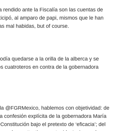
rendido ante la Fiscalía son las cuentas de
ticipó, al amparo de papi, mismos que le han
as mal habidas, but of course.
día quedarse a la orilla de la alberca y se
s cuatroteros en contra de la gobernadora
de la @FGRMexico, hablemos con objetividad: de
a confesión explícita de la gobernadora María
nstitución bajo el pretexto de ‘eficacia’; del