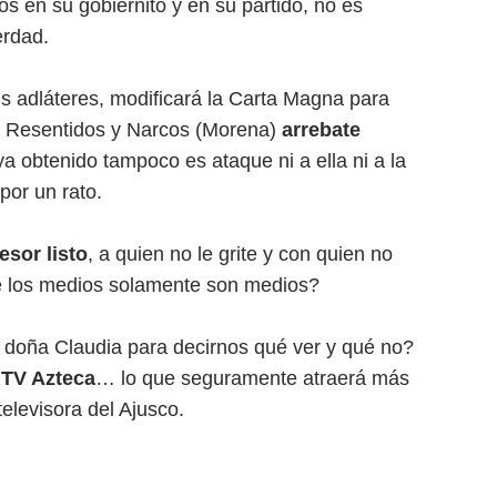
os en su gobiernito y en su partido, no es
erdad.
us adláteres, modificará la Carta Magna para
e Resentidos y Narcos (Morena)
arrebate
 obtenido tampoco es ataque ni a ella ni a la
por un rato.
esor listo
, a quien no le grite y con quien no
e los medios solamente son medios?
s doña Claudia para decirnos qué ver y qué no?
 TV Azteca
… lo que seguramente atraerá más
elevisora del Ajusco.