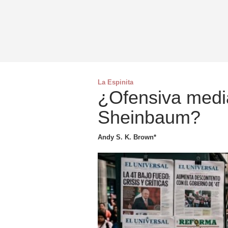
La Espinita
¿Ofensiva mediá
Sheinbaum?
Andy S. K. Brown*