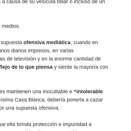
a causa de su vesícula biliar o incluso de un
n medios.
a supuesta
ofensiva mediática
, cuando en
gunos diarios impresos, en varias
nas de televisión y en la enorme cantidad de
flejo de lo que piensa
y siente la mayoría con
les mantienen una inocultable e
“intolerable
mísima Casa Blanca, debería ponerla a cazar
por una supuesta ofensiva.
ue ella brinda protección e impunidad a