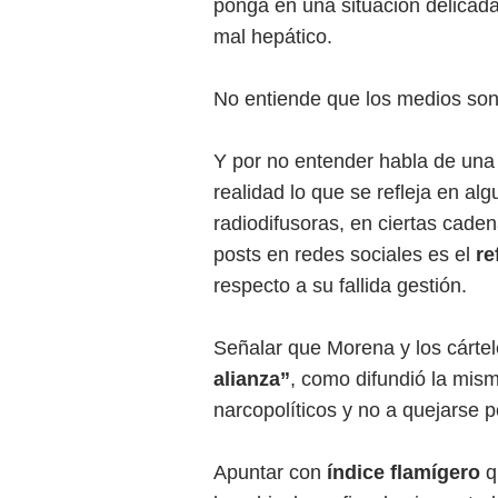
ponga en una situación delicada 
mal hepático.
No entiende que los medios so
Y por no entender habla de un
realidad lo que se refleja en al
radiodifusoras, en ciertas cade
posts en redes sociales es el
re
respecto a su fallida gestión.
Señalar que Morena y los cárte
alianza”
, como difundió la mis
narcopolíticos y no a quejarse 
Apuntar con
índice flamígero
q