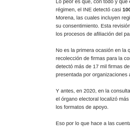
Lo peor es que, con todo y que e
régimen, el INE detectó casi
100
Morena, las cuales incluyen reg
su consentimiento. Esta revisió
los procesos de afiliación del pa
No es la primera ocasión en la
recolección de firmas para la c
detectó más de 17 mil firmas de
presentada por organizaciones a
Y antes, en 2020, en la consult
el órgano electoral localizó más
los formatos de apoyo.
Eso por lo que hace a las cuenta