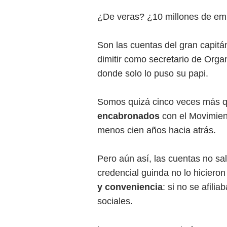
¿De veras? ¿10 millones de e
Son las cuentas del gran capitá
dimitir como secretario de Orga
donde solo lo puso su papi.
Somos quizá cinco veces más q
encabronados
con el Movimient
menos cien años hacia atrás.
Pero aún así, las cuentas no sal
credencial guinda no lo hicieron
y conveniencia
: si no se afil
sociales.