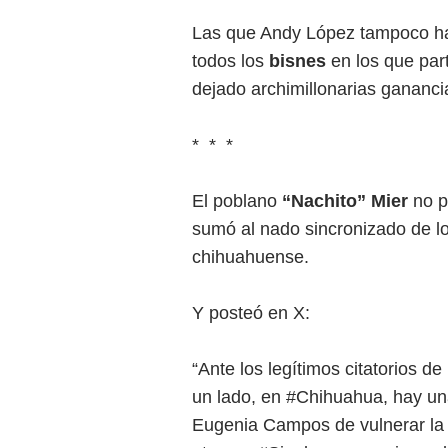
Las que Andy López tampoco ha 
todos los
bisnes
en los que par
dejado archimillonarias gananci
* * *
El poblano
“Nachito” Mier
no po
sumó al nado sincronizado de lo
chihuahuense.
Y posteó en X:
“Ante los legítimos citatorios 
un lado, en #Chihuahua, hay un
Eugenia Campos de vulnerar la Co