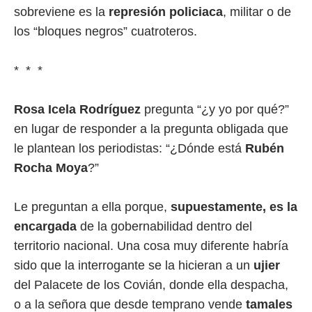
sobreviene es la
represión policiaca
, militar o de
los “bloques negros” cuatroteros.
* * *
Rosa Icela Rodríguez
pregunta “¿y yo por qué?”
en lugar de responder a la pregunta obligada que
le plantean los periodistas: “¿Dónde está
Rubén
Rocha Moya
?”
Le preguntan a ella porque,
supuestamente, es la
encargada
de la gobernabilidad dentro del
territorio nacional. Una cosa muy diferente habría
sido que la interrogante se la hicieran a un
ujier
del Palacete de los Covián, donde ella despacha,
o a la señora que desde temprano vende
tamales