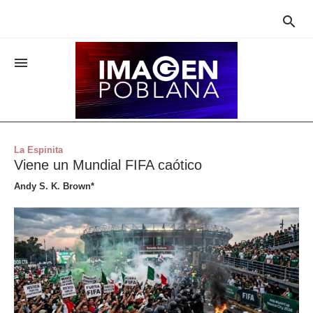


La Espinita
Viene un Mundial FIFA caótico
Andy S. K. Brown*