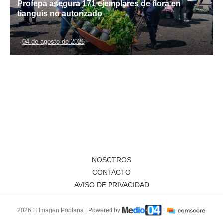
Profepa asegura 171 ejemplares de flora en
tianguis no autorizado
04 de agosto de 2026
NOSOTROS
CONTACTO
AVISO DE PRIVACIDAD
2026 © Imagen Poblana |
Powered by
|