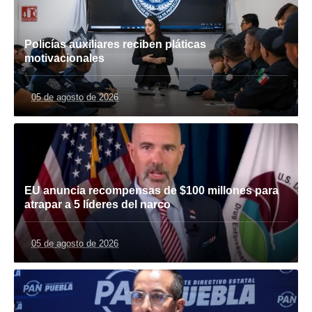
Policías auxiliares reciben pláticas
motivacionales
05 de agosto de 2026
EU anuncia recompensas de $100 millones para
atrapar a 5 líderes del narco
05 de agosto de 2026