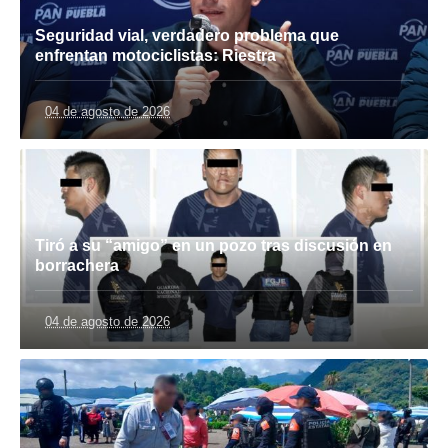
Seguridad vial, verdadero problema que
enfrentan motociclistas: Riestra
04 de agosto de 2026
Tiró a su “amigo” en un pozo tras discusión en
borrachera
04 de agosto de 2026