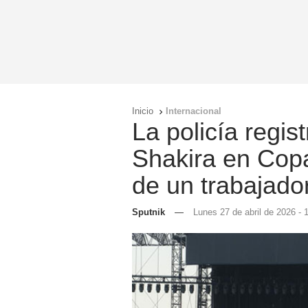
Inicio
Internacional

La policía regis
Shakira en Cop
de un trabajado
Sputnik
—
Lunes 27 de abril de 2026 - 