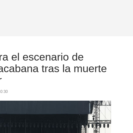
tra el escenario de
acabana tras la muerte
r
10:30