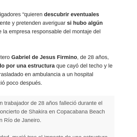
tigadores "quieren
descubrir eventuales
dente y pretenden averiguar
si hubo algún
e la empresa responsable del montaje del
ntero
Gabriel de Jesus Firmino
, de 28 años,
o por una estructura
que cayó del techo y le
 trasladado en ambulancia a un hospital
eció poco después.
 trabajador de 28 años falleció durante el
 concierto de Shakira en Copacabana Beach
n Río de Janeiro.