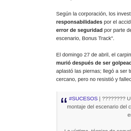
Según la corporación, los inves
responsabilidades
por el acci
error de seguridad
por parte d
escenario, Bonus Track".
El domingo 27 de abril, el carpi
murió después de ser golpead
aplastó las piernas; llegó a ser
cercano, pero no resistió y fall
#SUCESOS
| ???????? Un
montaje del escenario del
e