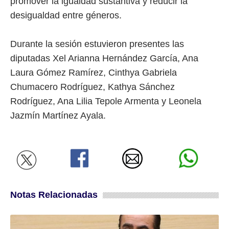
promover la igualdad sustantiva y reducir la
desigualdad entre géneros.
Durante la sesión estuvieron presentes las
diputadas Xel Arianna Hernández García, Ana
Laura Gómez Ramírez, Cinthya Gabriela
Chumacero Rodríguez, Kathya Sánchez
Rodríguez, Ana Lilia Tepole Armenta y Leonela
Jazmín Martínez Ayala.
Notas Relacionadas