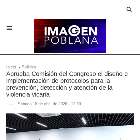


Inicio
Política

Aprueba Comisión del Congreso el diseño e
implementación de protocolos para la
prevención, detección y atención de la
violencia vicaria
—
Sábado 18 de abril de 2026 - 12:39