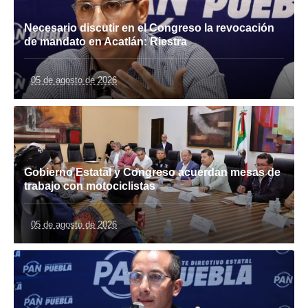
Necesario discutir en el Congreso la revocación
de mandato en Acatlán: Riestra
05 de agosto de 2026
Gobierno Estatal y Congreso acuerdan mesas de
trabajo con motociclistas
05 de agosto de 2026