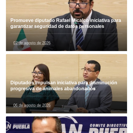
Promueve diputado Rafael Micalco iniciativa para
garantizar seguridad de datos personales
07 de agosto de 2026
Diputados impulsan iniciativa para disminución
progresiva de animales abandonados
06 de agosto de 2026