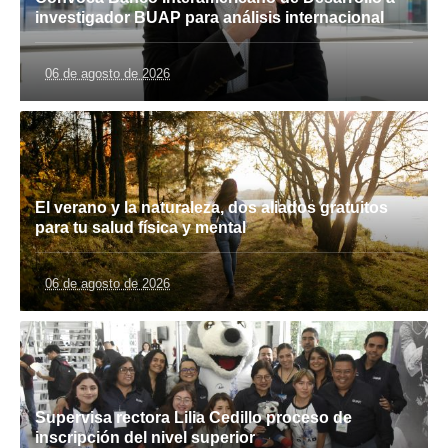
investigador BUAP para análisis internacional
06 de agosto de 2026
El verano y la naturaleza, dos aliados gratuitos
para tu salud física y mental
06 de agosto de 2026
Supervisa rectora Lilia Cedillo proceso de
inscripción del nivel superior