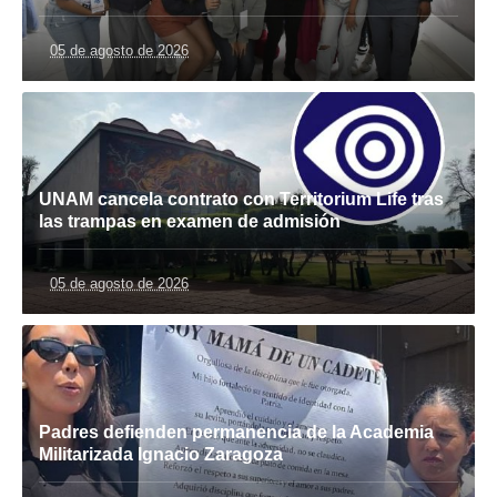
05 de agosto de 2026
UNAM cancela contrato con Territorium Life tras
las trampas en examen de admisión
05 de agosto de 2026
Padres defienden permanencia de la Academia
Militarizada Ignacio Zaragoza