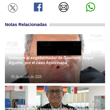
Notas Relacionadas
Detienen al exgobernador de Guerrero, Ángel
Aguirre, por el caso Ayotzinapa
06 de agosto de 2026
Convoca Banco Interamericano de Desarrollo a