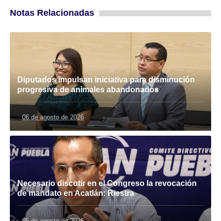
Notas Relacionadas
Diputados impulsan iniciativa para disminución
progresiva de animales abandonados
06 de agosto de 2026
Necesario discutir en el Congreso la revocación
de mandato en Acatlán: Riestra
05 de agosto de 2026