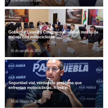
Gobierno Estatal y Congreso acuerdan mesas de
trabajo con motociclistas
05 de agosto de 2026
Seguridad vial, verdadero problema que
enfrentan motociclistas: Riestra
04 de agosto de 2026