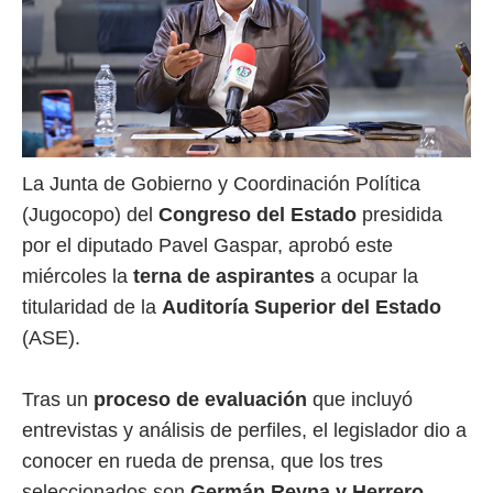
La Junta de Gobierno y Coordinación Política
(Jugocopo) del
Congreso del Estado
presidida
por el diputado Pavel Gaspar, aprobó este
miércoles la
terna de aspirantes
a ocupar la
titularidad de la
Auditoría Superior del Estado
(ASE).
Tras un
proceso de evaluación
que incluyó
entrevistas y análisis de perfiles, el legislador dio a
conocer en rueda de prensa, que los tres
seleccionados son
Germán Reyna y Herrero,