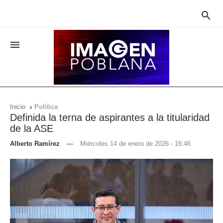


Inicio
Política

Definida la terna de aspirantes a la titularidad
de la ASE
Alberto Ramírez
—
Miércoles 14 de enero de 2026 - 16:46