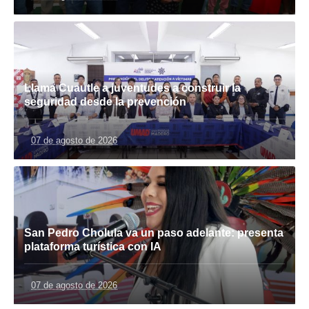
Llama Cuautle a juventudes a construir la
seguridad desde la prevención
07 de agosto de 2026
San Pedro Cholula va un paso adelante: presenta
plataforma turística con IA
07 de agosto de 2026