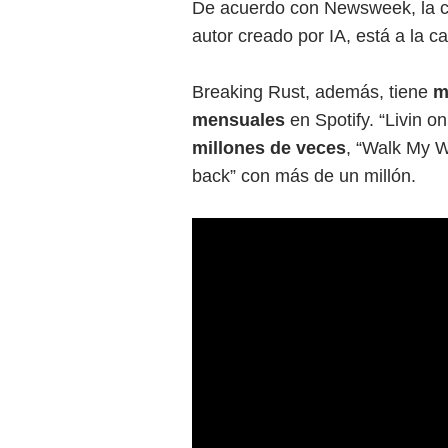
De acuerdo con Newsweek, la c
autor creado por IA, está a la ca
Breaking Rust, además, tiene
m
mensuales
en Spotify. “Livin 
millones de veces
, “Walk My W
back” con más de un millón.