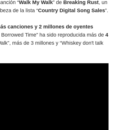
anción “
Walk My Walk
” de
Breaking Rust
, un
beza de la lista “
Country Digital Song Sales
”.
ás canciones y 2 millones de oyentes
on Borrowed Time” ha sido reproducida más de
4
alk”, más de 3 millones y “Whiskey don't talk