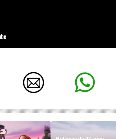
Británica de 97 años