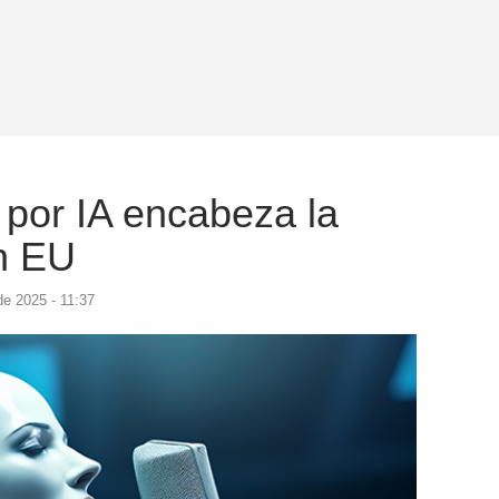
por IA encabeza la
en EU
e 2025 - 11:37