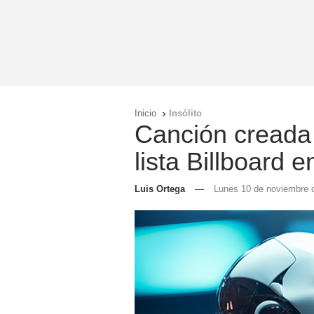
Inicio
Insólito

Canción creada 
lista Billboard 
Luis Ortega
—
Lunes 10 de noviembre d