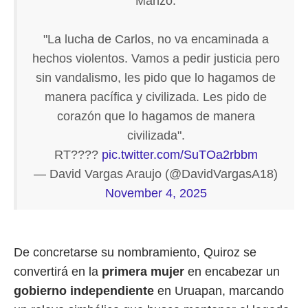
Manzo:
"La lucha de Carlos, no va encaminada a
hechos violentos. Vamos a pedir justicia pero
sin vandalismo, les pido que lo hagamos de
manera pacífica y civilizada. Les pido de
corazón que lo hagamos de manera
civilizada".
RT????
pic.twitter.com/SuTOa2rbbm
— David Vargas Araujo (@DavidVargasA18)
November 4, 2025
De concretarse su nombramiento, Quiroz se
convertirá en la
primera mujer
en encabezar un
gobierno independiente
en Uruapan, marcando