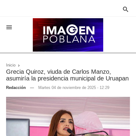


Inicio

Grecia Quiroz, viuda de Carlos Manzo,
asumiría la presidencia municipal de Uruapan
Redacción
—
Martes 04 de noviembre de 2025 - 12:29