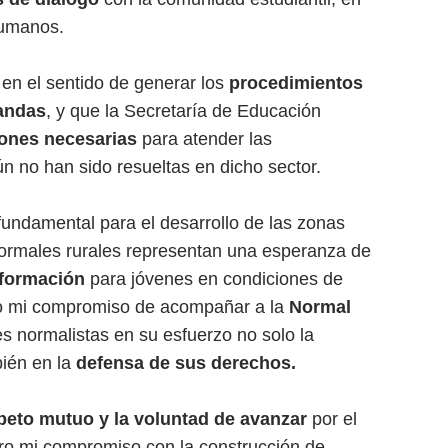
humanos.
en el sentido de generar los
procedimientos
andas
, y que la Secretaría de Educación
ones necesarias
para atender las
no han sido resueltas en dicho sector.
fundamental para el desarrollo de las zonas
normales rurales representan una esperanza de
sformación
para jóvenes en condiciones de
ndo mi compromiso de acompañar a la
Normal
s normalistas en su esfuerzo no solo la
ién en la
defensa de sus derechos.
speto mutuo y la voluntad de avanzar
por el
ro mi compromiso con la construcción de