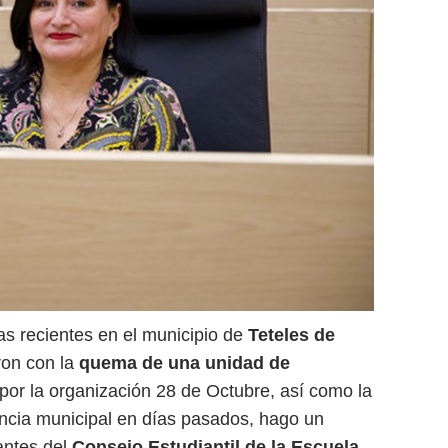
as recientes en el municipio de
Teteles de
ron con la
quema de una unidad de
por la organización 28 de Octubre, así como la
encia municipal en días pasados, hago un
antes del
Consejo Estudiantil de la Escuela