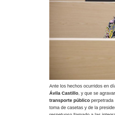
Ante los hechos ocurridos en dí
Ávila Castillo
, y que se agrava
transporte público
perpetrada 
toma de casetas y de la presid
respetuoso llamado a las integr