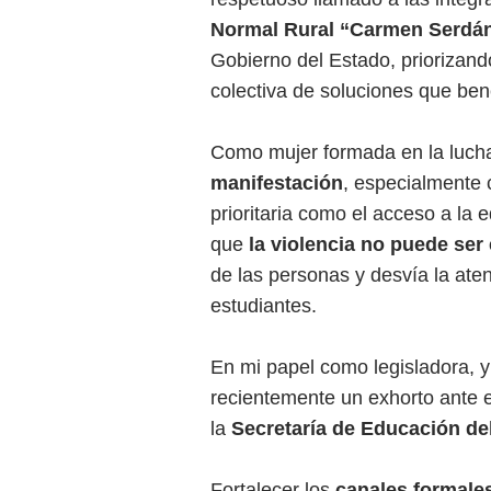
Normal Rural “Carmen Serdá
Gobierno del Estado, priorizand
colectiva de soluciones que ben
Como mujer formada en la lucha
manifestación
, especialmente 
prioritaria como el acceso a la
que
la violencia no puede ser
de las personas y desvía la ate
estudiantes.
En mi papel como legisladora, y
recientemente un exhorto ante 
la
Secretaría de Educación de
Fortalecer los
canales formale