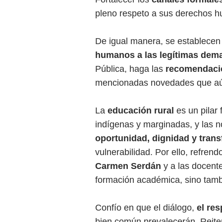
pleno respeto a sus derechos 
De igual manera, se establecen 
humanos a las legítimas dem
Pública, haga las
recomendaci
mencionadas novedades que aún 
La
educación rural
es un pilar 
indígenas y marginadas, y las 
oportunidad, dignidad y tran
vulnerabilidad. Por ello, refre
Carmen Serdán
y a las docente
formación académica, sino tamb
Confío en que el diálogo,
el re
bien común prevalecerán. Reite