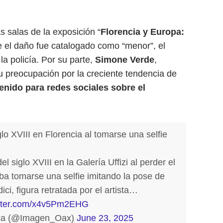
as salas de la exposición “
Florencia y Europa:
e el daño fue catalogado como “menor”, el
a policía. Por su parte,
Simone Verde
,
su preocupación por la creciente tendencia de
tenido para redes sociales sobre el
glo XVIII en Florencia al tomarse una selfie
l siglo XVIII en la Galería Uffizi al perder el
aba tomarse una selfie imitando la pose de
ci, figura retratada por el artista…
itter.com/x4v5Pm2EHG
a (@Imagen_Oax)
June 23, 2025