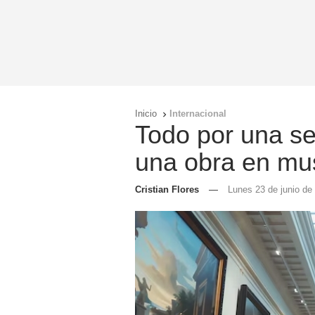
Inicio
Internacional

Todo por una sel
una obra en mus
Cristian Flores
—
Lunes 23 de junio de