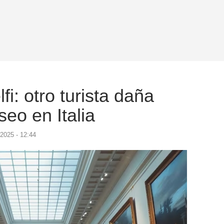
fi: otro turista daña
eo en Italia
 2025 - 12:44