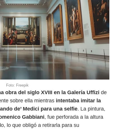
Foto: Freepik
 obra del siglo XVIII en la Galería Uffizi
de
ente sobre ella mientras
intentaba imitar la
ando de’ Medici para una selfie
. La pintura,
omenico Gabbiani
, fue perforada a la altura
o, lo que obligó a retirarla para su