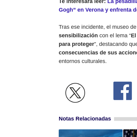
Te interesará leer:
La pesadill
Gogh” en Verona y enfrenta 
Tras ese incidente, el museo d
sensibilización
con el lema “
El
para proteger
”, destacando qu
consecuencias de sus accio
entornos culturales.
Notas Relacionadas