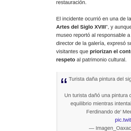
restauración.
El incidente ocurrió en una de l
Artes del Siglo XVIII
”, y aunqu
museo reportó al responsable a l
director de la galería, expresó 
visitantes que
priorizan el con
respeto
al patrimonio cultural.
Turista daña pintura del si
Un turista dañó una pintura de
equilibrio mientras intent
Ferdinando de’ Medi
pic.tw
— Imagen_Oaxac