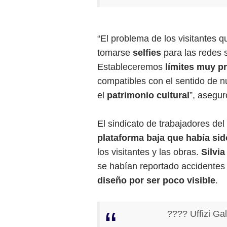
“El problema de los visitantes 
tomarse
selfies
para las redes 
Estableceremos
límites muy p
compatibles con el sentido de nu
el
patrimonio cultural
”, asegur
El sindicato de trabajadores de
plataforma baja que había sid
los visitantes y las obras.
Silvia
se habían reportado accidentes 
diseño por ser poco visible
.
???? Uffizi Gal