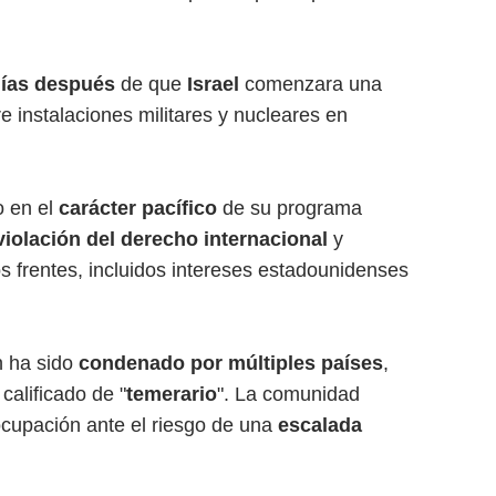
días después
de que
Israel
comenzara una
e instalaciones militares y nucleares en
o en el
carácter pacífico
de su programa
violación del derecho internacional
y
os frentes, incluidos intereses estadounidenses
n ha sido
condenado por múltiples países
,
calificado de "
temerario
". La comunidad
ocupación ante el riesgo de una
escalada