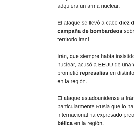
adquiera un arma nuclear.
El ataque se llevó a cabo
diez 
campaña de bombardeos
sobr
territorio iraní.
Irán, que siempre había insistid
nuclear, acusó a EEUU de una
prometió
represalias
en distint
en la región.
El ataque estadounidense a Irá
particularmente Rusia que lo ha 
internacional ha expresado pre
bélica
en la región.