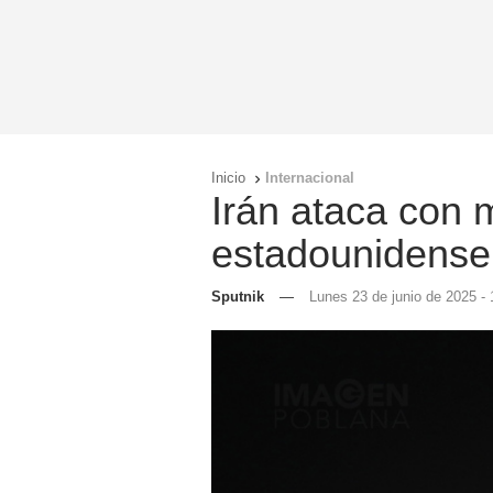
Inicio
Internacional

Irán ataca con m
estadounidense 
Sputnik
—
Lunes 23 de junio de 2025 - 