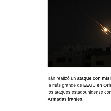
Irán realizó un
ataque con misi
la más grande de
EEUU en Ori
los ataques estadounidense cont
Armadas iraníes
.