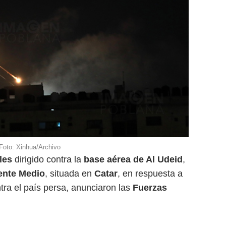
Foto: Xinhua/Archivo
les
dirigido contra la
base aérea de Al Udeid
,
ente Medio
, situada en
Catar
, en respuesta a
ra el país persa, anunciaron las
Fuerzas