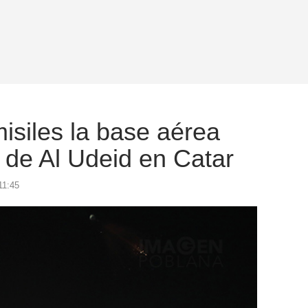
isiles la base aérea
de Al Udeid en Catar
11:45