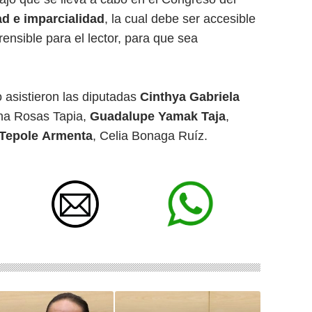
ad e imparcialidad
, la cual debe ser accesible
ensible para el lector, para que sea
o asistieron las diputadas
Cinthya Gabriela
na Rosas Tapia,
Guadalupe Yamak Taja
,
 Tepole Armenta
, Celia Bonaga Ruíz.