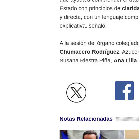
Estado con principios de
clarid
y directa, con un lenguaje compr
explicativa, señaló.
A la sesión del órgano colegiad
Chumacero Rodríguez
, Azuce
Susana Riestra Piña,
Ana Lilia
Notas Relacionadas