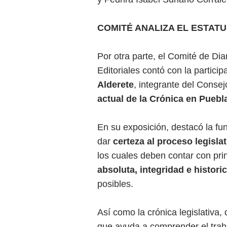
COMITÉ ANALIZA EL ESTAT
Por otra parte, el Comité de Dia
Editoriales contó con la partici
Alderete
, integrante del Consej
actual de la Crónica en Puebl
En su exposición, destacó la fun
dar
certeza al proceso legislat
los cuales deben contar con pri
absoluta, integridad e histori
posibles.
Así como la crónica legislativa
que ayuda a comprender el trab