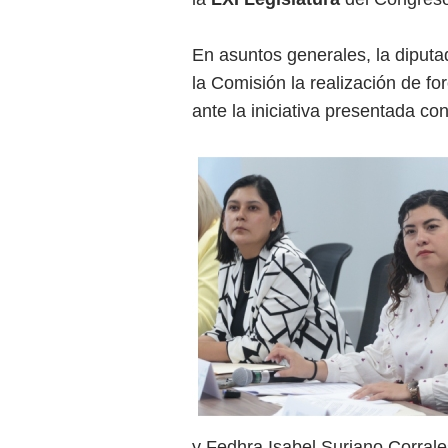
En asuntos generales, la diput
la Comisión la realización de fo
ante la iniciativa presentada co
y Fedhra Isabel Suriano Corral