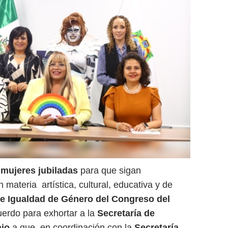
s
mujeres jubiladas
para que sigan
 materia artística, cultural, educativa y de
e Igualdad de Género del Congreso del
uerdo para exhortar a la
Secretaría de
ajo
a que, en coordinación con la
Secretaría