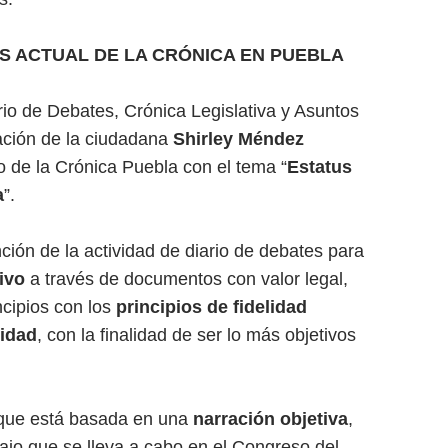
US ACTUAL DE LA CRÓNICA EN PUEBLA
rio de Debates, Crónica Legislativa y Asuntos
pación de la ciudadana
Shirley Méndez
o de la Crónica Puebla con el tema “
Estatus
a
”.
ción de la actividad de diario de debates para
ivo
a través de documentos con valor legal,
ncipios con los
principios de fidelidad
cidad
, con la finalidad de ser lo más objetivos
, que está basada en una
narración objetiva
,
ajo que se lleva a cabo en el Congreso del