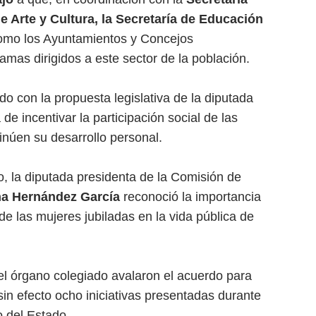
de Arte y Cultura, la Secretaría de Educación
como los Ayuntamientos y Concejos
mas dirigidos a este sector de la población.
o con la propuesta legislativa de la diputada
a de incentivar la participación social de las
inúen su desarrollo personal.
o, la diputada presidenta de la Comisión de
na Hernández García
reconoció la importancia
 de las mujeres jubiladas en la vida pública de
del órgano colegiado avalaron el acuerdo para
sin efecto ocho iniciativas presentadas durante
 del Estado.