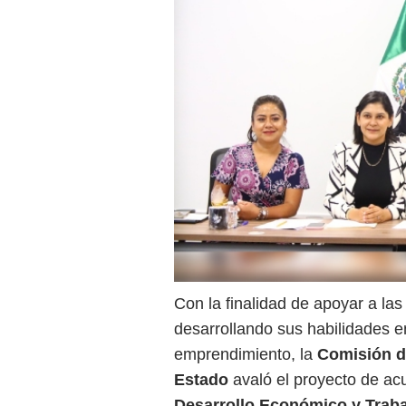
Con la finalidad de apoyar a la
desarrollando sus habilidades en
emprendimiento, la
Comisión d
Estado
avaló el proyecto de ac
Desarrollo Económico y Trab