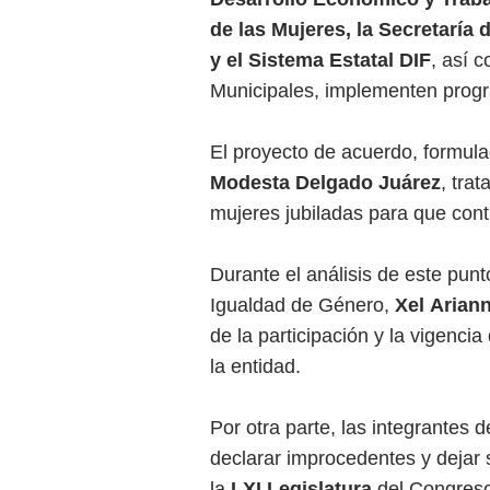
de las Mujeres, la Secretaría 
y el Sistema Estatal DIF
, así 
Municipales, implementen progra
El proyecto de acuerdo, formulad
Modesta Delgado
Juárez
, trat
mujeres jubiladas para que cont
Durante el análisis de este punt
Igualdad de Género,
Xel Arian
de la participación y la vigencia
la entidad.
Por otra parte, las integrantes 
declarar improcedentes y dejar 
la
LXI Legislatura
del Congreso