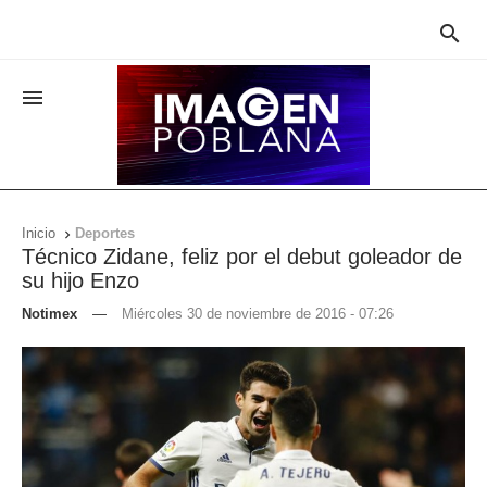


Inicio
Deportes

Técnico Zidane, feliz por el debut goleador de
su hijo Enzo
Notimex
—
Miércoles 30 de noviembre de 2016 - 07:26