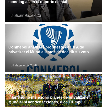
tecnologías en el deporte estatal
02 de agosto de 2026
Conmebol analizará propuesta de FIFA de
privatizar el Mundial antes de decidir su voto
31 de julio de 2026
Infantino no mencionó planes de privatizar el
Mundial ni vender acciones, dice Trump