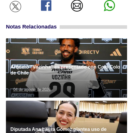
Notas Relacionadas
Arquero “Vozinha” es presentado con Colo Colo
de Chile
04 de agosto de 2026
Diputada Ana Laura Gómez plantea uso de