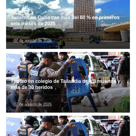
Turismo en Cuba cae más del 60 % en primeros
seis meses de 2026
07 de agosto de 2026
Tiroteo en colegio de Tailandia deja 8 muertos y
más de 30 heridos
07 de agosto de 2026