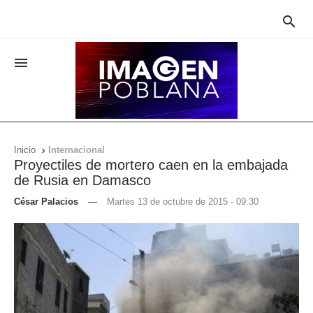


Inicio
Internacional

Proyectiles de mortero caen en la embajada
de Rusia en Damasco
César Palacios
—
Martes 13 de octubre de 2015 - 09:30