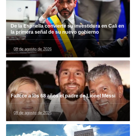
De la Espriella convierte su investidura en Cali en
la primera señal de su nuevo gobierno
08 de agosto de 2026
Fallece a los 68 años el padre de Lionel Messi
08 de agosto de 2026