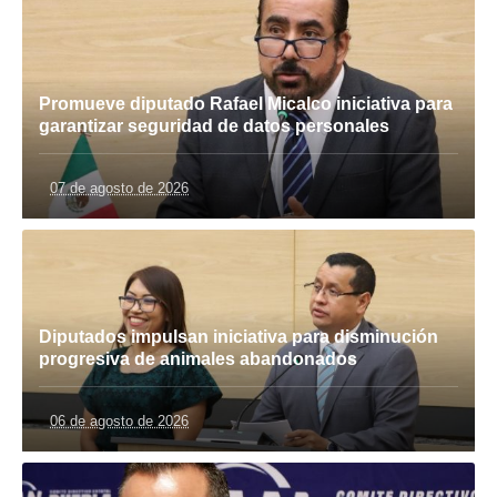
Promueve diputado Rafael Micalco iniciativa para
garantizar seguridad de datos personales
07 de agosto de 2026
Diputados impulsan iniciativa para disminución
progresiva de animales abandonados
06 de agosto de 2026