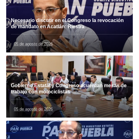
Necesario discutir en el Congreso la revocación
de mandato en Acatlán: Riestra
05 de agosto de 2026
Gobierno Estatal y Congreso acuerdan mesas de
trabajo con motociclistas
05 de agosto de 2026